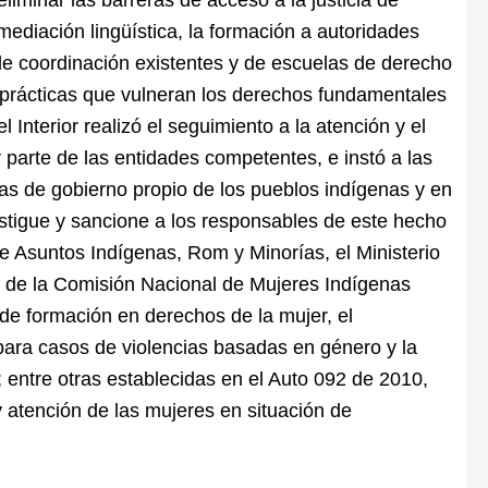
mediación lingüística, la formación a autoridades
 de coordinación existentes y de escuelas de derecho
 prácticas que vulneran los derechos fundamentales
l Interior realizó el seguimiento a la atención y el
parte de las entidades competentes, e instó a las
mas de gobierno propio de los pueblos indígenas y en
stigue y sancione a los responsables de este hecho
de Asuntos Indígenas, Rom y Minorías, el Ministerio
es de la Comisión Nacional de Mujeres Indígenas
de formación en derechos de la mujer, el
para casos de violencias basadas en género y la
a; entre otras establecidas en el Auto 092 de 2010,
 y atención de las mujeres en situación de