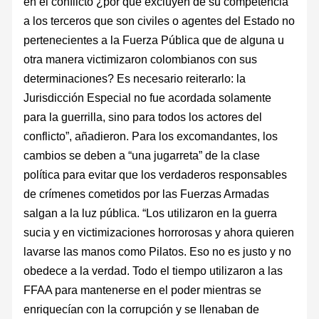
en el conflicto ¿por qué excluyen de su competencia
a los terceros que son civiles o agentes del Estado no
pertenecientes a la Fuerza Pública que de alguna u
otra manera victimizaron colombianos con sus
determinaciones? Es necesario reiterarlo: la
Jurisdicción Especial no fue acordada solamente
para la guerrilla, sino para todos los actores del
conflicto”, añadieron. Para los excomandantes, los
cambios se deben a “una jugarreta” de la clase
política para evitar que los verdaderos responsables
de crímenes cometidos por las Fuerzas Armadas
salgan a la luz pública. “Los utilizaron en la guerra
sucia y en victimizaciones horrorosas y ahora quieren
lavarse las manos como Pilatos. Eso no es justo y no
obedece a la verdad. Todo el tiempo utilizaron a las
FFAA para mantenerse en el poder mientras se
enriquecían con la corrupción y se llenaban de