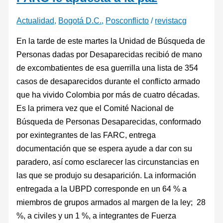
Actualidad
,
Bogotá D.C.
,
Posconflicto
/
revistacg
En la tarde de este martes la Unidad de Búsqueda de
Personas dadas por Desaparecidas recibió de mano
de excombatientes de esa guerrilla una lista de 354
casos de desaparecidos durante el conflicto armado
que ha vivido Colombia por más de cuatro décadas.
Es la primera vez que el Comité Nacional de
Búsqueda de Personas Desaparecidas, conformado
por exintegrantes de las FARC, entrega
documentación que se espera ayude a dar con su
paradero, así como esclarecer las circunstancias en
las que se produjo su desaparición. La información
entregada a la UBPD corresponde en un 64 % a
miembros de grupos armados al margen de la ley; 28
%, a civiles y un 1 %, a integrantes de Fuerza