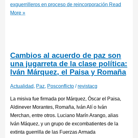
exguerrilleros en proceso de reincorporación
Read
More »
Cambios al acuerdo de paz son
una jugarreta de la clase política:
Iván Márquez, el Paisa y Romaña
Actualidad
,
Paz
,
Posconflicto
/
revistacg
La misiva fue firmada por Márquez, Óscar el Paisa,
Aldinever Morantes, Romaña, Iván Alí o Iván
Merchan, entre otros. Luciano Marín Arango, alias
Iván Máquez, y un grupo de excombatientes de la
extinta guerrilla de las Fuerzas Armada