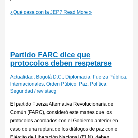
¿Qué pasa con la JEP?
Read More »
Partido FARC dice que
protocolos deben respetarse
Actualidad
,
Bogotá D.C.
,
Diplomacia
,
Fuerza Pública
,
Internacionales
,
Orden Púbico
,
Paz
,
Política
,
Seguridad
/
revistacg
El partido Fuerza Alternativa Revolucionaria del
Común (FARC), consideró este martes que los
protocolos acordados con el Gobierno anterior en
caso de una ruptura de los diálogos de paz con el
Ejército de Liberación Nacional (ELN), deben