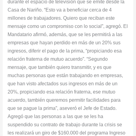
hasta
durante el espacio de televisión que se emite desde la
un
Casa de Nariño. “Esto va a beneficiar cerca de 4
salario
millones de trabajadores. Quiero que reciban este
mínimo
mensaje como un compromiso con lo social”, agregó. El
Mandatario afirmó, además, que se les permitirá a las
empresas que hayan perdido en más de un 20% sus
ingresos, diferir el pago de la prima, “propiciando esa
relación fraterna de mutuo acuerdo”. “Segundo
mensaje, que también quiero transmitir, y es que
muchas personas que están trabajando en empresas,
que han visto afectados sus ingresos en más de un
20%, propiciando esa relación fraterna, ese mutuo
acuerdo, también queremos permitir facilidades para
que se pague la prima”, aseveró el Jefe de Estado.
Agregó que las personas a las que se les ha
suspendido su contrato de trabajo durante la crisis se
les realizará un giro de $160.000 del programa Ingreso