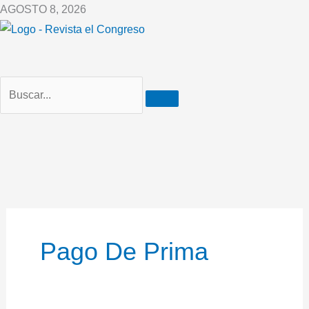
Ir
AGOSTO 8, 2026
al
contenido
Pago De Prima