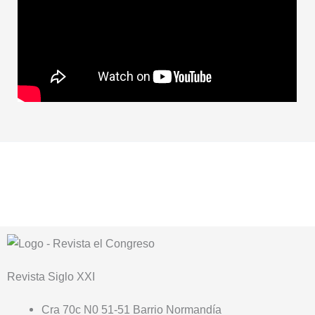
Revista
Siglo XXI
Cra 70c N0 51-51 Barrio Normandía