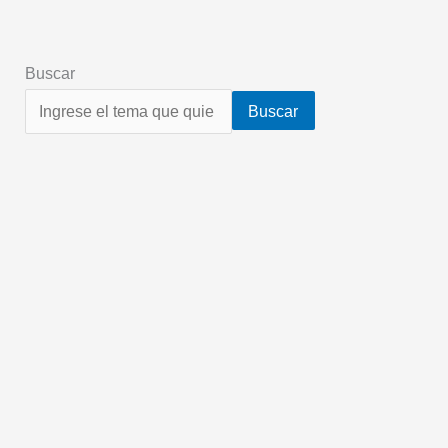
Buscar
Buscar