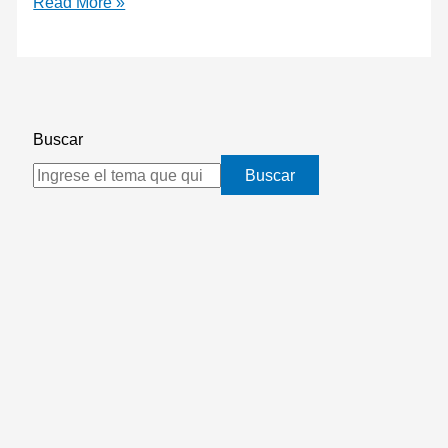
Read More »
Buscar
Buscar