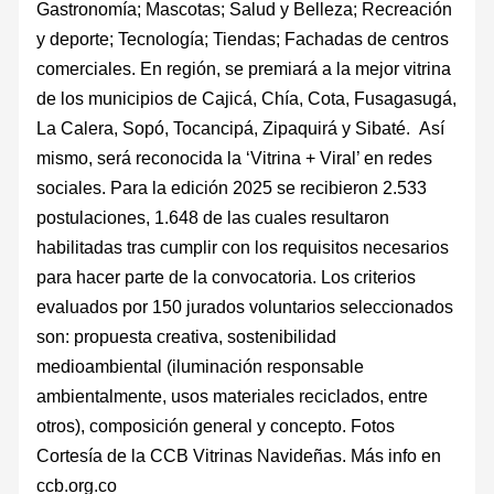
Gastronomía; Mascotas; Salud y Belleza; Recreación
y deporte; Tecnología; Tiendas; Fachadas de centros
comerciales. En región, se premiará a la mejor vitrina
de los municipios de Cajicá, Chía, Cota, Fusagasugá,
La Calera, Sopó, Tocancipá, Zipaquirá y Sibaté. Así
mismo, será reconocida la ‘Vitrina + Viral’ en redes
sociales. Para la edición 2025 se recibieron 2.533
postulaciones, 1.648 de las cuales resultaron
habilitadas tras cumplir con los requisitos necesarios
para hacer parte de la convocatoria. Los criterios
evaluados por 150 jurados voluntarios seleccionados
son: propuesta creativa, sostenibilidad
medioambiental (iluminación responsable
ambientalmente, usos materiales reciclados, entre
otros), composición general y concepto. Fotos
Cortesía de la CCB Vitrinas Navideñas. Más info en
ccb.org.co