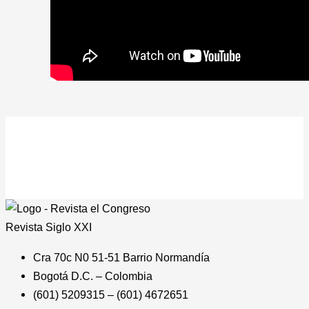
Revista
Siglo XXI
Cra 70c N0 51-51 Barrio Normandía
Bogotá D.C. – Colombia
(601) 5209315 – (601) 4672651