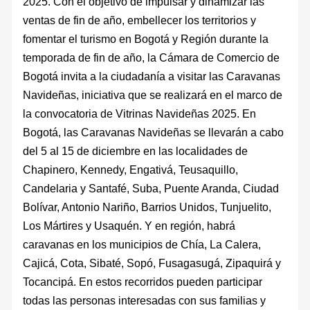
2025. Con el objetivo de impulsar y dinamizar las
ventas de fin de año, embellecer los territorios y
fomentar el turismo en Bogotá y Región durante la
temporada de fin de año, la Cámara de Comercio de
Bogotá invita a la ciudadanía a visitar las Caravanas
Navideñas, iniciativa que se realizará en el marco de
la convocatoria de Vitrinas Navideñas 2025. En
Bogotá, las Caravanas Navideñas se llevarán a cabo
del 5 al 15 de diciembre en las localidades de
Chapinero, Kennedy, Engativá, Teusaquillo,
Candelaria y Santafé, Suba, Puente Aranda, Ciudad
Bolívar, Antonio Nariño, Barrios Unidos, Tunjuelito,
Los Mártires y Usaquén. Y en región, habrá
caravanas en los municipios de Chía, La Calera,
Cajicá, Cota, Sibaté, Sopó, Fusagasugá, Zipaquirá y
Tocancipá. En estos recorridos pueden participar
todas las personas interesadas con sus familias y