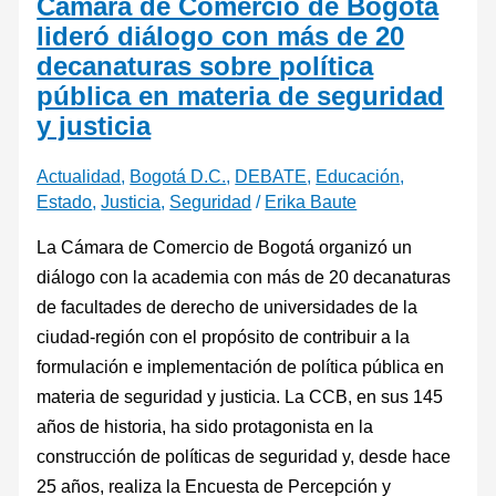
Cámara de Comercio de Bogotá
lideró diálogo con más de 20
decanaturas sobre política
pública en materia de seguridad
y justicia
Actualidad
,
Bogotá D.C.
,
DEBATE
,
Educación
,
Estado
,
Justicia
,
Seguridad
/
Erika Baute
La Cámara de Comercio de Bogotá organizó un
diálogo con la academia con más de 20 decanaturas
de facultades de derecho de universidades de la
ciudad-región con el propósito de contribuir a la
formulación e implementación de política pública en
materia de seguridad y justicia. La CCB, en sus 145
años de historia, ha sido protagonista en la
construcción de políticas de seguridad y, desde hace
25 años, realiza la Encuesta de Percepción y