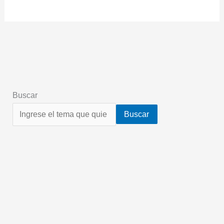
Buscar
Buscar