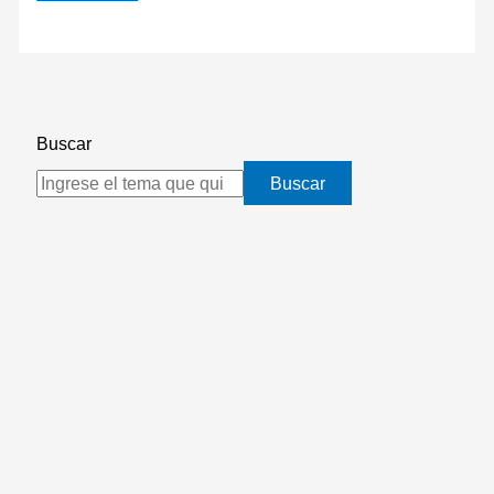
Buscar
Buscar