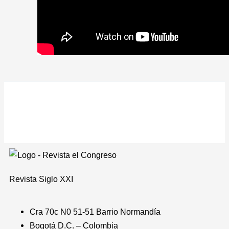
Revista
Siglo XXI
Cra 70c N0 51-51 Barrio Normandía
Bogotá D.C. – Colombia