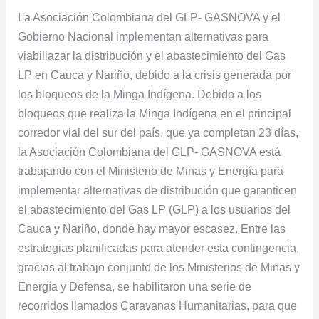
La Asociación Colombiana del GLP- GASNOVA y el
abastecer
Gobierno Nacional implementan alternativas para
de
viabiliazar la distribución y el abastecimiento del Gas
Gas
LP en Cauca y Nariño, debido a la crisis generada por
LP
los bloqueos de la Minga Indígena. Debido a los
al
bloqueos que realiza la Minga Indígena en el principal
sur
corredor vial del sur del país, que ya completan 23 días,
del
la Asociación Colombiana del GLP- GASNOVA está
país
trabajando con el Ministerio de Minas y Energía para
implementar alternativas de distribución que garanticen
el abastecimiento del Gas LP (GLP) a los usuarios del
Cauca y Nariño, donde hay mayor escasez. Entre las
estrategias planificadas para atender esta contingencia,
gracias al trabajo conjunto de los Ministerios de Minas y
Energía y Defensa, se habilitaron una serie de
recorridos llamados Caravanas Humanitarias, para que