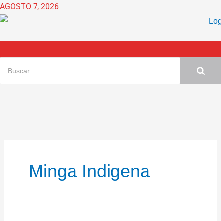
Ir
AGOSTO 7, 2026
al
contenido
Minga Indigena