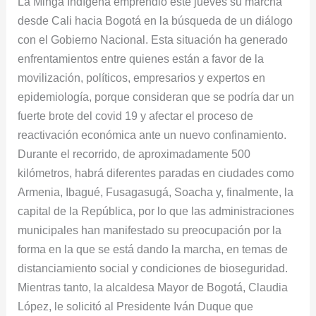
La Minga Indígena emprendió este jueves su marcha
hacia
desde Cali hacia Bogotá en la búsqueda de un diálogo
Bogotá
con el Gobierno Nacional. Esta situación ha generado
enfrentamientos entre quienes están a favor de la
movilización, políticos, empresarios y expertos en
epidemiología, porque consideran que se podría dar un
fuerte brote del covid 19 y afectar el proceso de
reactivación económica ante un nuevo confinamiento.
Durante el recorrido, de aproximadamente 500
kilómetros, habrá diferentes paradas en ciudades como
Armenia, Ibagué, Fusagasugá, Soacha y, finalmente, la
capital de la República, por lo que las administraciones
municipales han manifestado su preocupación por la
forma en la que se está dando la marcha, en temas de
distanciamiento social y condiciones de bioseguridad.
Mientras tanto, la alcaldesa Mayor de Bogotá, Claudia
López, le solicitó al Presidente Iván Duque que