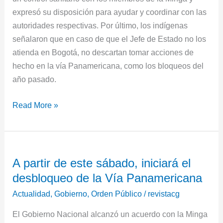
expresó su disposición para ayudar y coordinar con las
autoridades respectivas. Por último, los indígenas
señalaron que en caso de que el Jefe de Estado no los
atienda en Bogotá, no descartan tomar acciones de
hecho en la vía Panamericana, como los bloqueos del
año pasado.
Read More »
A
A partir de este sábado, iniciará el
partir
desbloqueo de la Vía Panamericana
de
este
Actualidad
,
Gobierno
,
Orden Público
/
revistacg
sábado,
El Gobierno Nacional alcanzó un acuerdo con la Minga
iniciará