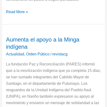
Read More »
Aumenta
Aumenta el apoyo a la Minga
el
indígena
apoyo
a
Actualidad
,
Orden Púbico
/
revistacg
la
La fundación Paz y Reconciliación (PARES) informó
Minga
que a la movilización indígena que ya completa 15 días,
indígena
se han sumado integrantes del Cabildo Mayor de
Santiago, en el departamento de Putumayo. Los
resguardos de la Unidad Indígena del Pueblo Awá
(UNIPA), en Nariño también expresaron su apoyo al
movimiento y enviaron un mensaje de solidaridad a las