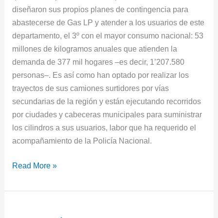
diseñaron sus propios planes de contingencia para
abastecerse de Gas LP y atender a los usuarios de este
departamento, el 3º con el mayor consumo nacional: 53
millones de kilogramos anuales que atienden la
demanda de 377 mil hogares –es decir, 1’207.580
personas–. Es así como han optado por realizar los
trayectos de sus camiones surtidores por vías
secundarias de la región y están ejecutando recorridos
por ciudades y cabeceras municipales para suministrar
los cilindros a sus usuarios, labor que ha requerido el
acompañamiento de la Policía Nacional.
Read More »
Defensoría