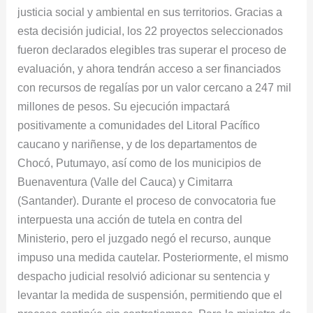
justicia social y ambiental en sus territorios. Gracias a
esta decisión judicial, los 22 proyectos seleccionados
fueron declarados elegibles tras superar el proceso de
evaluación, y ahora tendrán acceso a ser financiados
con recursos de regalías por un valor cercano a 247 mil
millones de pesos. Su ejecución impactará
positivamente a comunidades del Litoral Pacífico
caucano y nariñense, y de los departamentos de
Chocó, Putumayo, así como de los municipios de
Buenaventura (Valle del Cauca) y Cimitarra
(Santander). Durante el proceso de convocatoria fue
interpuesta una acción de tutela en contra del
Ministerio, pero el juzgado negó el recurso, aunque
impuso una medida cautelar. Posteriormente, el mismo
despacho judicial resolvió adicionar su sentencia y
levantar la medida de suspensión, permitiendo que el