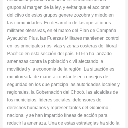
envío
grupos al margen de la ley, y evitar que el accionar
de
delictivo de estos grupos genere zozobra y miedo en
340
las comunidades. En desarrollo de las operaciones
soldados
militares ofensivas, en el marco del Plan de Campaña
del
Ayacucho Plus, las Fuerzas Militares mantienen control
Ejército
en los principales ríos, vías y zonas costeras del litoral
Pacífico en esta sección del país. El Eln ha lanzado
amenazas contra la población civil afectando la
movilidad y la economía de la región. La situación es
monitoreada de manera constante en consejos de
seguridad en los que participa las autoridades locales y
regionales, la Gobernación del Chocó, las alcaldías de
los municipios, líderes sociales, defensores de
derechos humanos y representantes del Gobierno
nacional y se han impartido líneas de acción para
reducir la amenaza. Una de estas estrategias ha sido la