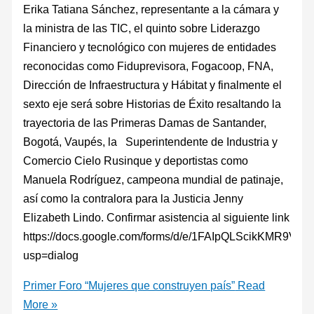
Erika Tatiana Sánchez, representante a la cámara y
la ministra de las TIC, el quinto sobre Liderazgo
Financiero y tecnológico con mujeres de entidades
reconocidas como Fiduprevisora, Fogacoop, FNA,
Dirección de Infraestructura y Hábitat y finalmente el
sexto eje será sobre Historias de Éxito resaltando la
trayectoria de las Primeras Damas de Santander,
Bogotá, Vaupés, la Superintendente de Industria y
Comercio Cielo Rusinque y deportistas como
Manuela Rodríguez, campeona mundial de patinaje,
así como la contralora para la Justicia Jenny
Elizabeth Lindo. Confirmar asistencia al siguiente link
https://docs.google.com/forms/d/e/1FAIpQLScikKMR
usp=dialog
Primer Foro “Mujeres que construyen país”
Read
More »