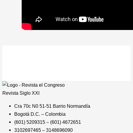
Revista
Siglo XXI
Cra 70c N0 51-51 Barrio Normandía
Bogotá D.C. – Colombia
(601) 5209315 – (601) 4672651
3102697465 – 3148696090