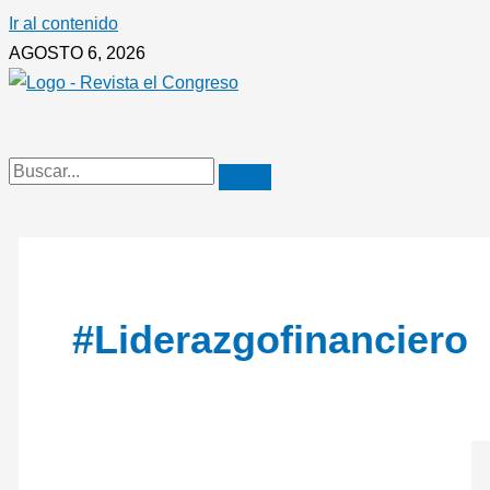
Ir al contenido
AGOSTO 6, 2026
#Liderazgofinanciero