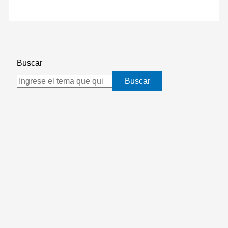
Buscar
Buscar