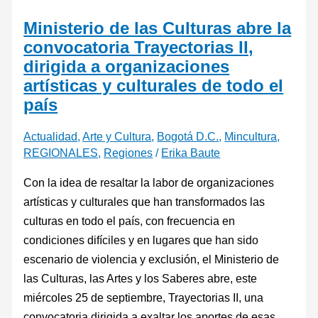
Ministerio de las Culturas abre la
convocatoria Trayectorias II,
dirigida a organizaciones
artísticas y culturales de todo el
país
Actualidad
,
Arte y Cultura
,
Bogotá D.C.
,
Mincultura
,
REGIONALES
,
Regiones
/
Erika Baute
Con la idea de resaltar la labor de organizaciones
artísticas y culturales que han transformados las
culturas en todo el país, con frecuencia en
condiciones difíciles y en lugares que han sido
escenario de violencia y exclusión, el Ministerio de
las Culturas, las Artes y los Saberes abre, este
miércoles 25 de septiembre, Trayectorias II, una
convocatoria dirigida a exaltar los aportes de esas