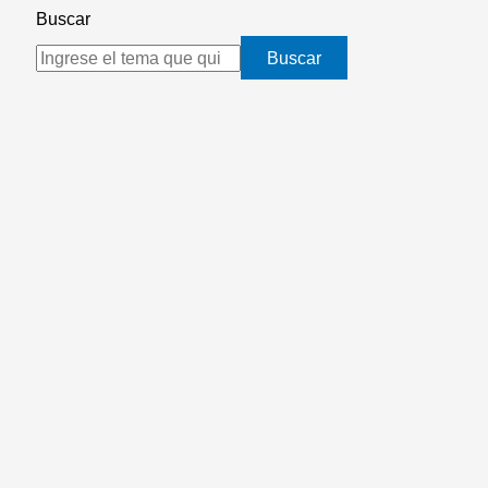
Buscar
Buscar