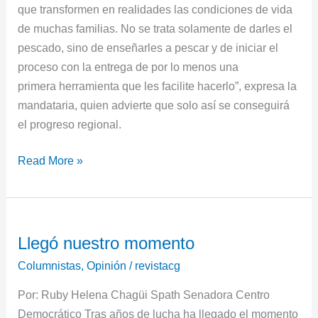
que transformen en realidades las condiciones de vida
de muchas familias. No se trata solamente de darles el
pescado, sino de enseñarles a pescar y de iniciar el
proceso con la entrega de por lo menos una
primera herramienta que les facilite hacerlo”, expresa la
mandataria, quien advierte que solo así se conseguirá
el progreso regional.
Read More »
Llegó
Llegó nuestro momento
nuestro
momento
Columnistas
,
Opinión
/
revistacg
Por: Ruby Helena Chagüi Spath Senadora Centro
Democrático Tras años de lucha ha llegado el momento