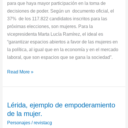
para que haya mayor participación en la toma de
decisiones de poder. Según un documento oficial, el
37% de los 117.822 candidatos inscritos para las
próximas elecciones, son mujeres. Para la
vicepresidenta Marta Lucía Ramírez, el ideal es
“garantizar espacios abiertos a favor de las mujeres en
la política, al igual que en la economía y en el mercado
laboral, que son espacios que se gana la sociedad”.
Read More »
Lérida,
Lérida, ejemplo de empoderamiento
ejemplo
de la mujer.
de
empoderamiento
Personajes
/
revistacg