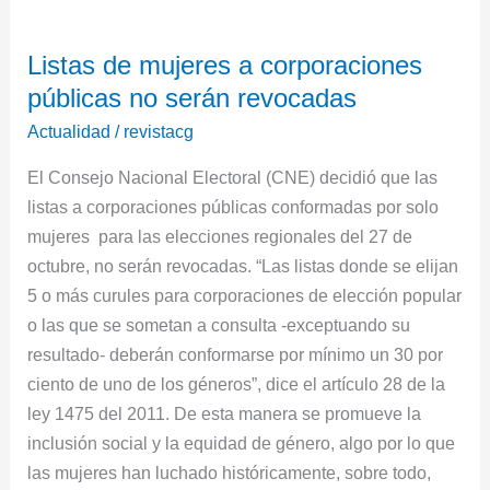
Listas
Listas de mujeres a corporaciones
de
públicas no serán revocadas
mujeres
a
Actualidad
/
revistacg
corporaciones
El Consejo Nacional Electoral (CNE) decidió que las
públicas
listas a corporaciones públicas conformadas por solo
no
mujeres para las elecciones regionales del 27 de
serán
octubre, no serán revocadas. “Las listas donde se elijan
revocadas
5 o más curules para corporaciones de elección popular
o las que se sometan a consulta -exceptuando su
resultado- deberán conformarse por mínimo un 30 por
ciento de uno de los géneros”, dice el artículo 28 de la
ley 1475 del 2011. De esta manera se promueve la
inclusión social y la equidad de género, algo por lo que
las mujeres han luchado históricamente, sobre todo,