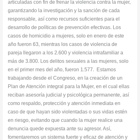
articuladas con fin de frenar la violencia contra la mujer,
garantizando la investigación y la sanción de cada
responsable, así como recursos suficientes para el
desarrollo de políticas de prevención efectivas. Los
casos de homicidio a mujeres, solo en enero de este
año fueron 63, mientras los casos de violencia de
pareja llegaron a los 2.600 y violencia intrafamiliar a
más de 3.800. Los delitos sexuales a las mujeres, solo
en el primer mes del año, fueron 1.577. Estamos
trabajando desde el Congreso, en la creación de un
Plan de Atención integral para la Mujer, en el cual ellas
reciban asesoría judicial y psicológica permanente, así
como respaldo, protección y atención inmediata en
caso de que hayan sido violentadas o sus vidas estén
en riesgo, evitando que cuando la mujer realice una
denuncia quede expuesta ante su agresor. Así,
fomentaremos un sistema fuerte y eficaz de atención y