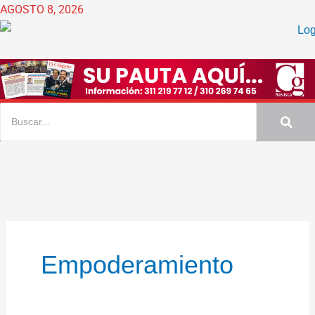
Ir
AGOSTO 8, 2026
al
contenido
Empoderamiento