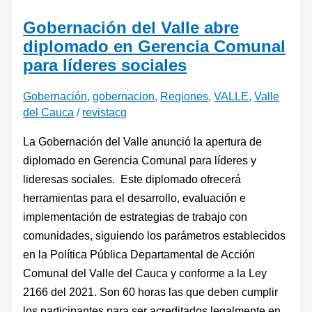
Gobernación del Valle abre
diplomado en Gerencia Comunal
para líderes sociales
Gobernación
,
gobernacion
,
Regiones
,
VALLE
,
Valle
del Cauca
/
revistacg
La Gobernación del Valle anunció la apertura de
diplomado en Gerencia Comunal para líderes y
lideresas sociales. Este diplomado ofrecerá
herramientas para el desarrollo, evaluación e
implementación de estrategias de trabajo con
comunidades, siguiendo los parámetros establecidos
en la Política Pública Departamental de Acción
Comunal del Valle del Cauca y conforme a la Ley
2166 del 2021. Son 60 horas las que deben cumplir
los participantes para ser acreditados legalmente en