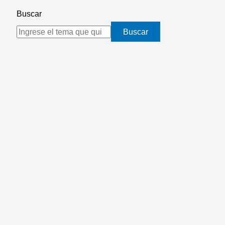
Buscar
Buscar