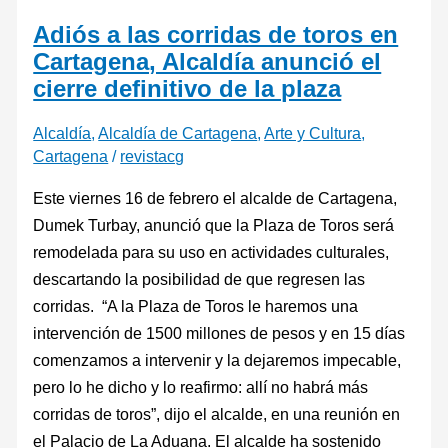
Adiós a las corridas de toros en
Cartagena, Alcaldía anunció el
cierre definitivo de la plaza
Alcaldía
,
Alcaldía de Cartagena
,
Arte y Cultura
,
Cartagena
/
revistacg
Este viernes 16 de febrero el alcalde de Cartagena,
Dumek Turbay, anunció que la Plaza de Toros será
remodelada para su uso en actividades culturales,
descartando la posibilidad de que regresen las
corridas. “A la Plaza de Toros le haremos una
intervención de 1500 millones de pesos y en 15 días
comenzamos a intervenir y la dejaremos impecable,
pero lo he dicho y lo reafirmo: allí no habrá más
corridas de toros”, dijo el alcalde, en una reunión en
el Palacio de La Aduana. El alcalde ha sostenido