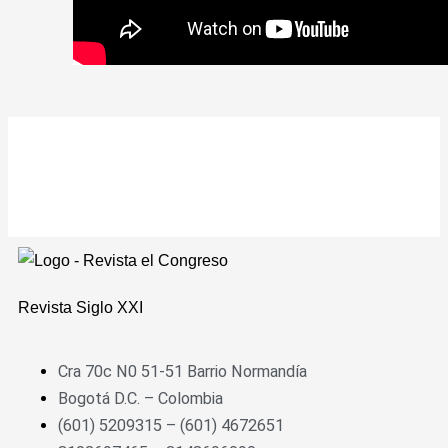
Revista
Siglo XXI
Cra 70c N0 51-51 Barrio Normandía
Bogotá D.C. – Colombia
(601) 5209315 – (601) 4672651