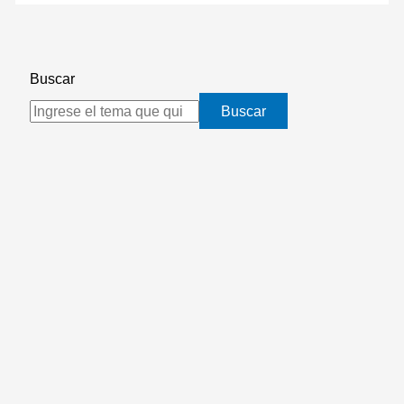
Buscar
Buscar