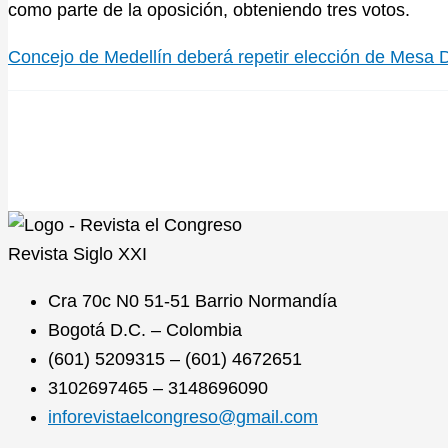
como parte de la oposición, obteniendo tres votos.
Concejo de Medellín deberá repetir elección de Mesa D
Revista
Siglo XXI
Cra 70c N0 51-51 Barrio Normandía
Bogotá D.C. – Colombia
(601) 5209315 – (601) 4672651
3102697465 – 3148696090
inforevistaelcongreso@gmail.com