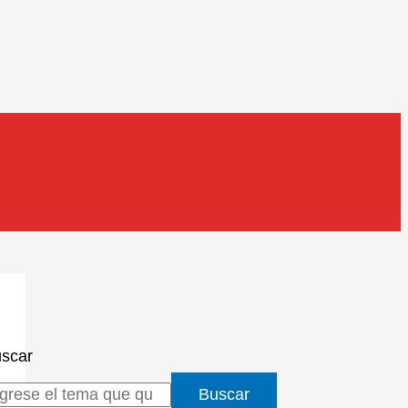
scar
Buscar