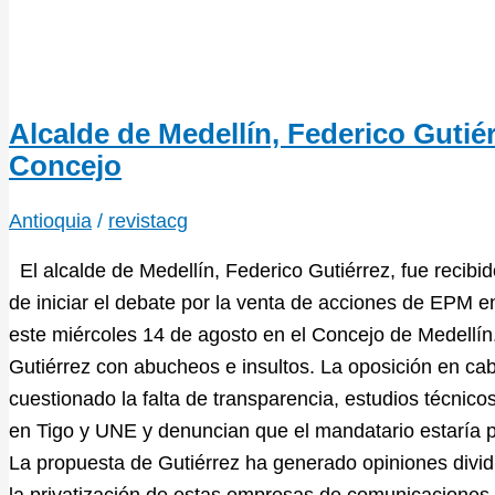
Alcalde de Medellín, Federico Gutié
Concejo
Antioquia
/
revistacg
El alcalde de Medellín, Federico Gutiérrez, fue recib
de iniciar el debate por la venta de acciones de EPM e
este miércoles 14 de agosto en el Concejo de Medellín
Gutiérrez con abucheos e insultos. La oposición en ca
cuestionado la falta de transparencia, estudios técnic
en Tigo y UNE y denuncian que el mandatario estaría 
La propuesta de Gutiérrez ha generado opiniones divid
la privatización de estas empresas de comunicaciones p