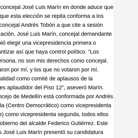
 concejal José Luis Marín en donde aduce que
que esta elección se repita conforma a los
 concejal Andrés Tobón a que cite a sesión
ficación. José Luis Marín, concejal demandante
ió elegir una vicepresidencia primera o
tizar así que haya control político. ”Los
ersona, no son mis derechos como concejal,
ron por mí, y los que no votaron por mí.
alidad como comité de aplausos de la
es aplaudidor del Piso 12”, aseveró Marín.
oncejo de Medellín está conformada por Andrés
la (Centro Democrático) como vicepresidenta
e) como vicepresidenta segunda, todos ellos
obierno del alcalde Federico Gutiérrez. Este
 José Luis Marín presentó su candidatura