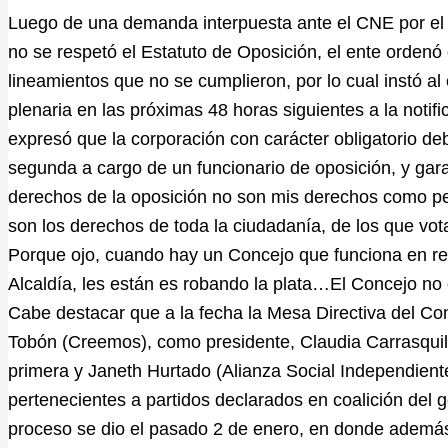
Luego de una demanda interpuesta ante el CNE por el
no se respetó el Estatuto de Oposición, el ente ordenó 
lineamientos que no se cumplieron, por lo cual instó al
plenaria en las próximas 48 horas siguientes a la noti
expresó que la corporación con carácter obligatorio deb
segunda a cargo de un funcionario de oposición, y garan
derechos de la oposición no son mis derechos como p
son los derechos de toda la ciudadanía, de los que vota
Porque ojo, cuando hay un Concejo que funciona en re
Alcaldía, les están es robando la plata…El Concejo no 
Cabe destacar que a la fecha la Mesa Directiva del C
Tobón (Creemos), como presidente, Claudia Carrasquil
primera y Janeth Hurtado (Alianza Social Independient
pertenecientes a partidos declarados en coalición del g
proceso se dio el pasado 2 de enero, en donde además