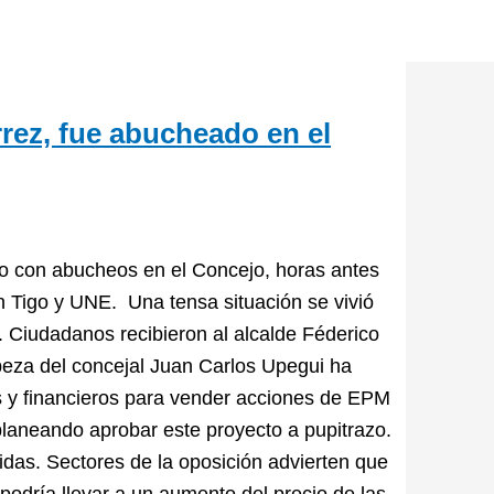
rrez, fue abucheado en el
ido con abucheos en el Concejo, horas antes
n Tigo y UNE. Una tensa situación se vivió
. Ciudadanos recibieron al alcalde Féderico
beza del concejal Juan Carlos Upegui ha
os y financieros para vender acciones de EPM
planeando aprobar este proyecto a pupitrazo.
idas. Sectores de la oposición advierten que
odría llevar a un aumento del precio de las