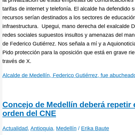
tarifas de internet y telefonía. El alcalde ha defendi
recursos serían destinados a los sectores de educació
infraestructura. Upegui, mano derecha del exalcalde D
redes sociales supuestos insultos y amenazas del man
de Federico Gutiérrez. Nos señala a mí y a Aquionotici
Pido protección para la oposición que está en grave ri
través de X.
Alcalde de Medellín, Federico Gutiérrez, fue abuchead
Concejo de Medellín deberá repetir 
orden del CNE
Actualidad
,
Antioquia
,
Medellín
/
Erika Baute