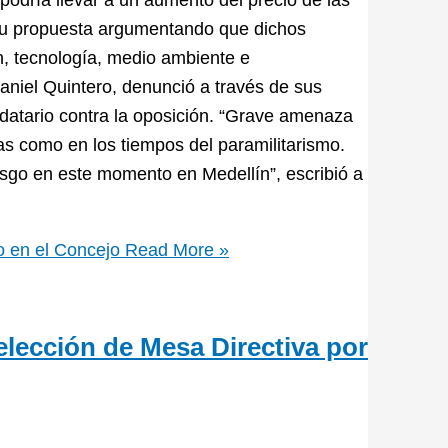
do su propuesta argumentando que dichos
n, tecnología, medio ambiente e
aniel Quintero, denunció a través de sus
datario contra la oposición. “Grave amenaza
as como en los tiempos del paramilitarismo.
esgo en este momento en Medellín”, escribió a
o en el Concejo
Read More »
elección de Mesa Directiva por