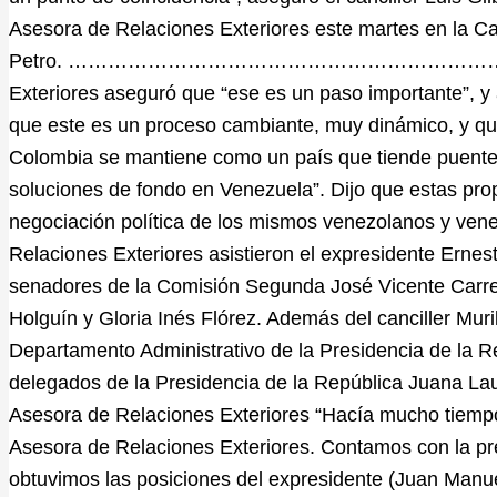
Asesora de Relaciones Exteriores este martes en la C
Petro. …………………………………………………………………
Exteriores aseguró que “ese es un paso importante”, y
que este es un proceso cambiante, muy dinámico, y qu
Colombia se mantiene como un país que tiende puentes
soluciones de fondo en Venezuela”. Dijo que estas prop
negociación política de los mismos venezolanos y vene
Relaciones Exteriores asistieron el expresidente Ernes
senadores de la Comisión Segunda José Vicente Carre
Holguín y Gloria Inés Flórez. Además del canciller Muril
Departamento Administrativo de la Presidencia de la R
delegados de la Presidencia de la República Juana Lau
Asesora de Relaciones Exteriores “Hacía mucho tiemp
Asesora de Relaciones Exteriores. Contamos con la pr
obtuvimos las posiciones del expresidente (Juan Manue