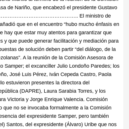
asa de Nariño, que encabezó el presidente Gustavo
…………………………….. El ministro de
 añadió que en el encuentro “hubo mucho énfasis en
e hay que estar muy atentos para garantizar que
 y que puede generar facilitación y mediación para
uestas de solución deben partir “del diálogo, de la
zolanas”. A la reunión de la Comisión Asesora de
to Samper; el excanciller Julio Londoño Paredes; los
ño, José Luis Pérez, Iván Cepeda Castro, Paola
lo estuvieron presentes la directora del
epública (DAPRE), Laura Sarabia Torres, y los
ra Victoria y Jorge Enrique Valencia. Comisión
o que no se invocaba formalmente a la Comisión
esencia del expresidente Samper, pero también
l) Santos, del expresidente (Álvaro) Uribe que nos