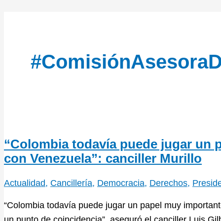
#ComisiónAsesoraD
“Colombia todavía puede jugar un p
con Venezuela”: canciller Murillo
Actualidad
,
Cancillería
,
Democracia
,
Derechos
,
Presid
“Colombia todavía puede jugar un papel muy important
un punto de coincidencia”, aseguró el canciller Luis Gil