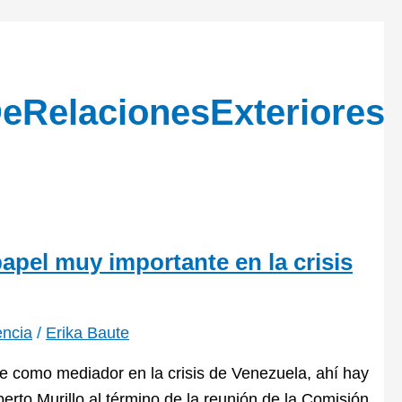
eRelacionesExteriores
apel muy importante en la crisis
encia
/
Erika Baute
e como mediador en la crisis de Venezuela, ahí hay
berto Murillo al término de la reunión de la Comisión