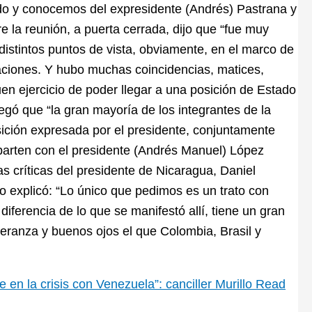
ido y conocemos del expresidente (Andrés) Pastrana y
re la reunión, a puerta cerrada, dijo que “fue muy
distintos puntos de vista, obviamente, en el marco de
saciones. Y hubo muchas coincidencias, matices,
en ejercicio de poder llegar a una posición de Estado
egó que “la gran mayoría de los integrantes de la
ición expresada por el presidente, conjuntamente
omparten con el presidente (Andrés Manuel) López
as críticas del presidente de Nicaragua, Daniel
llo explicó: “Lo único que pedimos es un trato con
iferencia de lo que se manifestó allí, tiene un gran
eranza y buenos ojos el que Colombia, Brasil y
en la crisis con Venezuela”: canciller Murillo
Read