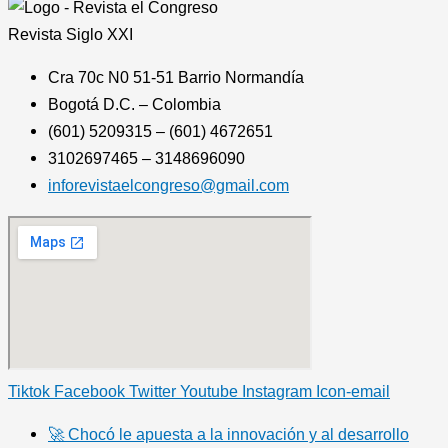
Revista
Siglo XXI
Cra 70c N0 51-51 Barrio Normandía
Bogotá D.C. – Colombia
(601) 5209315 – (601) 4672651
3102697465 – 3148696090
inforevistaelcongreso@gmail.com
Tiktok
Facebook
Twitter
Youtube
Instagram
Icon-email
🚀 Chocó le apuesta a la innovación y al desarrollo