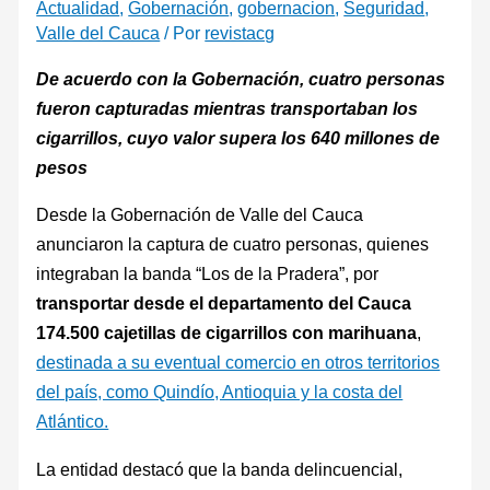
Actualidad
,
Gobernación
,
gobernacion
,
Seguridad
,
Valle del Cauca
/ Por
revistacg
De acuerdo con la Gobernación, cuatro personas
fueron capturadas mientras transportaban los
cigarrillos, cuyo valor supera los 640 millones de
pesos
Desde la Gobernación de Valle del Cauca
anunciaron la captura de cuatro personas, quienes
integraban la banda “Los de la Pradera”, por
transportar desde el departamento del Cauca
174.500 cajetillas de cigarrillos con marihuana
,
destinada a su eventual comercio en otros territorios
del país, como Quindío, Antioquia y la costa del
Atlántico.
La entidad destacó que la banda delincuencial,