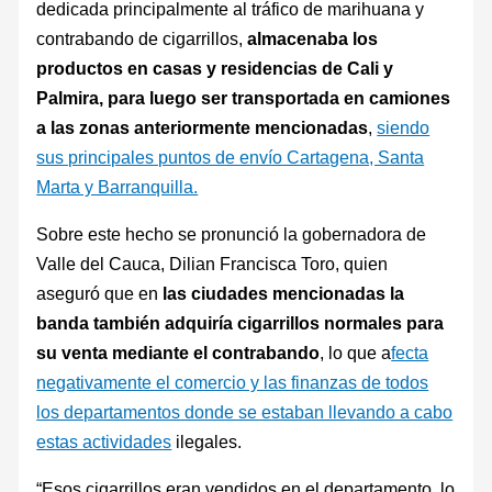
dedicada principalmente al tráfico de marihuana y
contrabando de cigarrillos,
almacenaba los
productos en casas y residencias de Cali y
Palmira, para luego ser transportada en camiones
a las zonas anteriormente mencionadas
,
siendo
sus principales puntos de envío Cartagena, Santa
Marta y Barranquilla.
Sobre este hecho se pronunció la gobernadora de
Valle del Cauca, Dilian Francisca Toro, quien
aseguró que en
las ciudades mencionadas la
banda también adquiría cigarrillos normales para
su venta mediante el contrabando
, lo que a
fecta
negativamente el comercio y las finanzas de todos
los departamentos donde se estaban llevando a cabo
estas actividades
ilegales.
“Esos cigarrillos eran vendidos en el departamento, lo