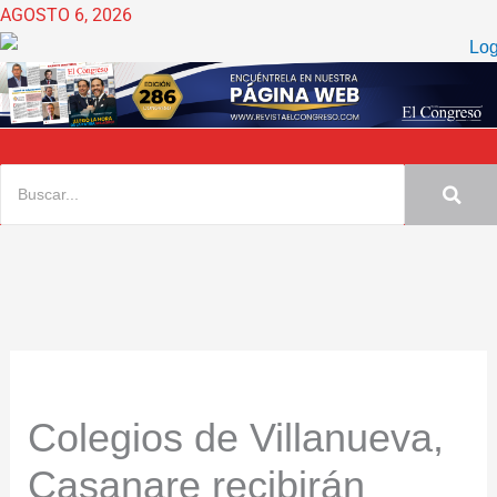
Ir
AGOSTO 6, 2026
al
contenido
Colegios de Villanueva,
Casanare recibirán