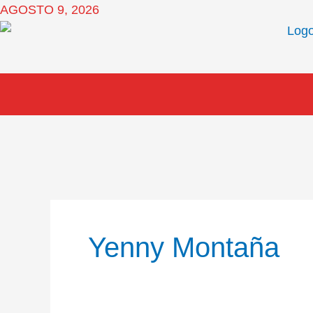
Ir
AGOSTO 9, 2026
al
contenido
Yenny Montaña