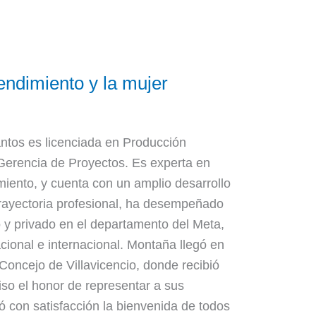
endimiento y la mujer
tos es licenciada en Producción
 Gerencia de Proyectos. Es experta en
iento, y cuenta con un amplio desarrollo
trayectoria profesional, ha desempeñado
o y privado en el departamento del Meta,
cional e internacional. Montaña llegó en
 Concejo de Villavicencio, donde recibió
so el honor de representar a sus
con satisfacción la bienvenida de todos