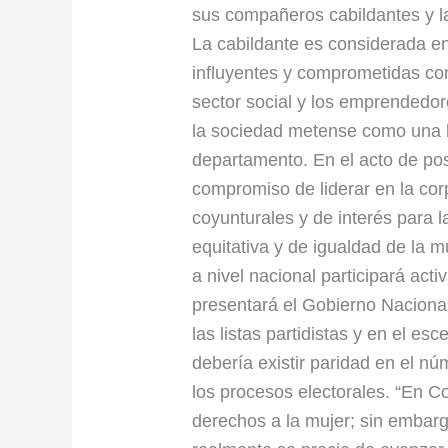
sus compañeros cabildantes y la
La cabildante es considerada e
influyentes y comprometidas con 
sector social y los emprendedor
la sociedad metense como una lid
departamento. En el acto de pos
compromiso de liderar en la cor
coyunturales y de interés para 
equitativa y de igualdad de la m
a nivel nacional participará act
presentará el Gobierno Naciona
las listas partidistas y en el es
debería existir paridad en el n
los procesos electorales. “En 
derechos a la mujer; sin embar