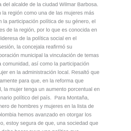
 del alcalde de la ciudad Wilmar Barbosa.
n la región como una de las mujeres más
la participación política de su género, el
es de la región, por lo que es conocida en
eresa de la política social en el
esión, la concejala reafirmó su
poración municipal la vinculación de temas
la comunidad, así como la participación
ujer en la administración local. Resaltó que
ivamente para que, en la reforma que
l, la mujer tenga un aumento porcentual en
cenario político del país. Para Montaña,
úmero de hombres y mujeres en la lista de
Colombia hemos avanzado en otorgar los
go, estoy segura de que, una sociedad que