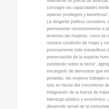
realmente se precie de avanzar,
consagre las capacidades exhib
obtener privilegios y beneficio
La dirigente política considera
permanente reconocimiento a la 
tenemos las mujeres, como es l
nuestra condición de mujer y m
precisamente este maravilloso d
preservación de la especie huma
existiendo sobre la tierra”, agr
encargado de demostrar que en e
privadas, las mujeres trabajan c
sido en factor del crecimiento d
integración de la fuerza de trab
liderazgo político y económico, 
desarrollo social de la comunid