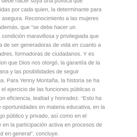
 debe hacer suya una política que
idas por cada quien, la determinante para
s”, asegura. Reconocimiento a las mujeres
, además, que “se debe hacer un
condición maravillosa y privilegiada que
a de ser generadoras de vida en cuanto a
adres, formadoras de ciudadanos. Y es
on que Dios nos otorgó, la garantía de la
na y las posibilidades de seguir
ega. Para Yenny Montaña, la historia se ha
l ejercicio de las funciones públicas o
on eficiencia, lealtad y honradez. “Esto ha
e oportunidades en materia educativa, en la
ajo público y privado, así como en el
y en la participación activa en procesos de
ad en general”, concluye.