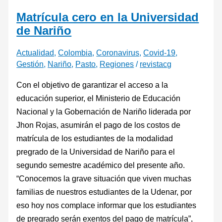
Matrícula cero en la Universidad
de Nariño
Actualidad
,
Colombia
,
Coronavirus
,
Covid-19
,
Gestión
,
Nariño
,
Pasto
,
Regiones
/
revistacg
Con el objetivo de garantizar el acceso a la
educación superior, el Ministerio de Educación
Nacional y la Gobernación de Nariño liderada por
Jhon Rojas, asumirán el pago de los costos de
matrícula de los estudiantes de la modalidad
pregrado de la Universidad de Nariño para el
segundo semestre académico del presente año.
“Conocemos la grave situación que viven muchas
familias de nuestros estudiantes de la Udenar, por
eso hoy nos complace informar que los estudiantes
de pregrado serán exentos del pago de matrícula”,