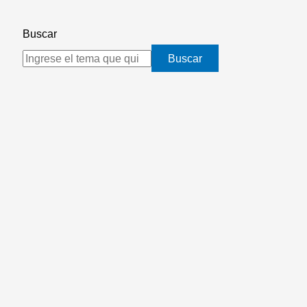
Buscar
Buscar