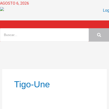
Ir
AGOSTO 6, 2026
al
contenido
Tigo-Une