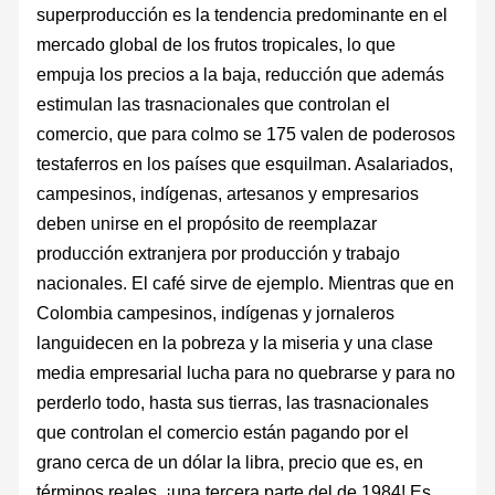
superproducción es la tendencia predominante en el
mercado global de los frutos tropicales, lo que
empuja los precios a la baja, reducción que además
estimulan las trasnacionales que controlan el
comercio, que para colmo se 175 valen de poderosos
testaferros en los países que esquilman. Asalariados,
campesinos, indígenas, artesanos y empresarios
deben unirse en el propósito de reemplazar
producción extranjera por producción y trabajo
nacionales. El café sirve de ejemplo. Mientras que en
Colombia campesinos, indígenas y jornaleros
languidecen en la pobreza y la miseria y una clase
media empresarial lucha para no quebrarse y para no
perderlo todo, hasta sus tierras, las trasnacionales
que controlan el comercio están pagando por el
grano cerca de un dólar la libra, precio que es, en
términos reales, ¡una tercera parte del de 1984! Es