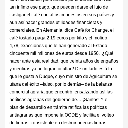
tan ínfimo ese pago, que pueden darse el lujo de
castigar el café con altos impuestos en sus países y
aun así hacer grandes utilidades financieras y
comerciales. En Alemania, dice Café for Change, el
café tostado paga 2,19 euros por kilo y el molido,
4,78, exacciones que le han generado al Estado
cincuenta mil millones de euros desde 1950. ¿Qué
hacer ante esta realidad, que treinta años de engaños
y mentiras ya no logran ocultar? De un lado está lo
que le gusta a Duque, cuyo ministro de Agricultura se
ufana del éxito –falso, por lo demás– de la balanza
comercial agraria que encontró, ensalzando así las
políticas agrarias del gobierno de… ¡Santos! Y el
plan de desarrollo en trámite ratifica las políticas
antiagrarias que impone la OCDE y facilita el volteo
de tierras, consistente en destruir buenas tierras