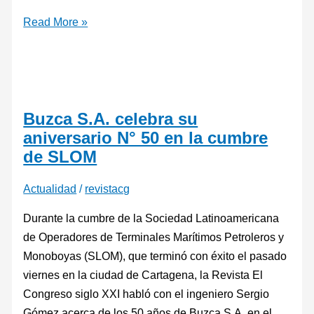
Read More »
Buzca S.A. celebra su
aniversario N° 50 en la cumbre
de SLOM
Actualidad
/
revistacg
Durante la cumbre de la Sociedad Latinoamericana
de Operadores de Terminales Marítimos Petroleros y
Monoboyas (SLOM), que terminó con éxito el pasado
viernes en la ciudad de Cartagena, la Revista El
Congreso siglo XXI habló con el ingeniero Sergio
Gómez acerca de los 50 años de Buzca S.A. en el