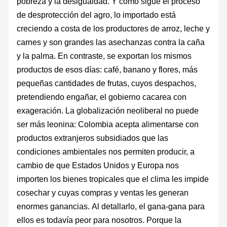
pobreza y la desigualdad. Y como sigue el proceso
de desprotección del agro, lo importado está
creciendo a costa de los productores de arroz, leche y
carnes y son grandes las asechanzas contra la caña
y la palma. En contraste, se exportan los mismos
productos de esos días: café, banano y flores, más
pequeñas cantidades de frutas, cuyos despachos,
pretendiendo engañar, el gobierno cacarea con
exageración. La globalización neoliberal no puede
ser más leonina: Colombia acepta alimentarse con
productos extranjeros subsidiados que las
condiciones ambientales nos permiten producir, a
cambio de que Estados Unidos y Europa nos
importen los bienes tropicales que el clima les impide
cosechar y cuyas compras y ventas les generan
enormes ganancias. Al detallarlo, el gana-gana para
ellos es todavía peor para nosotros. Porque la