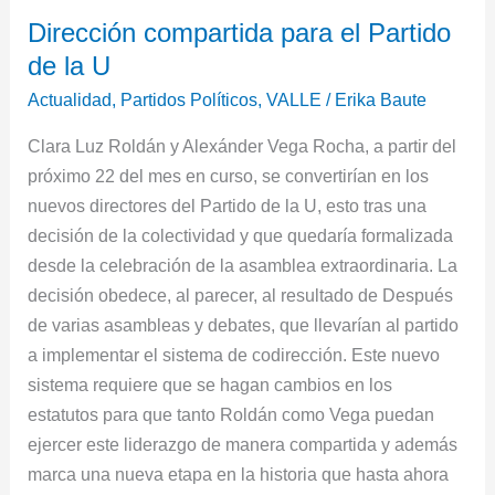
Dirección
Dirección compartida para el Partido
compartida
de la U
para
el
Actualidad
,
Partidos Políticos
,
VALLE
/
Erika Baute
Partido
Clara Luz Roldán y Alexánder Vega Rocha, a partir del
de
próximo 22 del mes en curso, se convertirían en los
la
nuevos directores del Partido de la U, esto tras una
U
decisión de la colectividad y que quedaría formalizada
desde la celebración de la asamblea extraordinaria. La
decisión obedece, al parecer, al resultado de Después
de varias asambleas y debates, que llevarían al partido
a implementar el sistema de codirección. Este nuevo
sistema requiere que se hagan cambios en los
estatutos para que tanto Roldán como Vega puedan
ejercer este liderazgo de manera compartida y además
marca una nueva etapa en la historia que hasta ahora