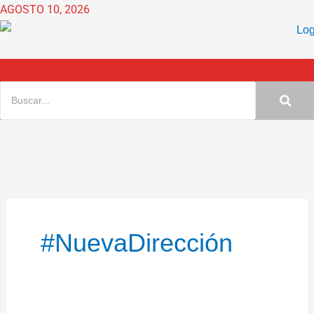
Ir
AGOSTO 10, 2026
al
contenido
#NuevaDirección