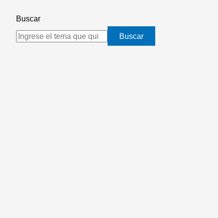
Buscar
Buscar