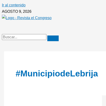
Ir al contenido
AGOSTO 9, 2026
#MunicipiodeLebrija