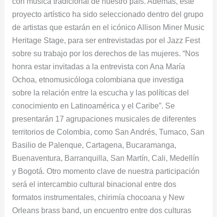
con música tradicional de nuestro país. Además, este
proyecto artístico ha sido seleccionado dentro del grupo
de artistas que estarán en el icónico Allison Miner Music
Heritage Stage, para ser entrevistadas por el Jazz Fest
sobre su trabajo por los derechos de las mujeres. “Nos
honra estar invitadas a la entrevista con Ana María
Ochoa, etnomusicóloga colombiana que investiga
sobre la relación entre la escucha y las políticas del
conocimiento en Latinoamérica y el Caribe”. Se
presentarán 17 agrupaciones musicales de diferentes
territorios de Colombia, como San Andrés, Tumaco, San
Basilio de Palenque, Cartagena, Bucaramanga,
Buenaventura, Barranquilla, San Martín, Cali, Medellín
y Bogotá. Otro momento clave de nuestra participación
será el intercambio cultural binacional entre dos
formatos instrumentales, chirimía chocoana y New
Orleans brass band, un encuentro entre dos culturas