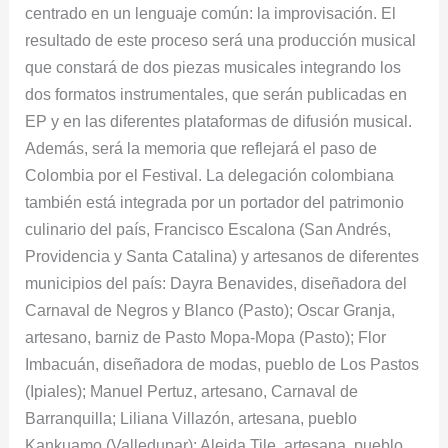
centrado en un lenguaje común: la improvisación. El
resultado de este proceso será una producción musical
que constará de dos piezas musicales integrando los
dos formatos instrumentales, que serán publicadas en
EP y en las diferentes plataformas de difusión musical.
Además, será la memoria que reflejará el paso de
Colombia por el Festival. La delegación colombiana
también está integrada por un portador del patrimonio
culinario del país, Francisco Escalona (San Andrés,
Providencia y Santa Catalina) y artesanos de diferentes
municipios del país: Dayra Benavides, diseñadora del
Carnaval de Negros y Blanco (Pasto); Oscar Granja,
artesano, barniz de Pasto Mopa-Mopa (Pasto); Flor
Imbacuán, diseñadora de modas, pueblo de Los Pastos
(Ipiales); Manuel Pertuz, artesano, Carnaval de
Barranquilla; Liliana Villazón, artesana, pueblo
Kankuamo (Valledupar); Aleida Tile, artesana, pueblo