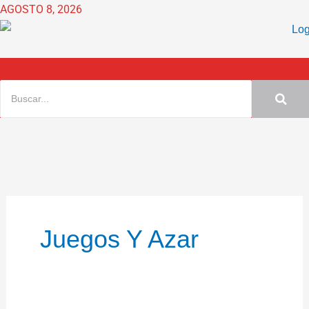
Ir
AGOSTO 8, 2026
al
contenido
Juegos Y Azar