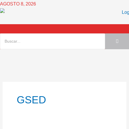
Ir
AGOSTO 8, 2026
al
contenido
GSED