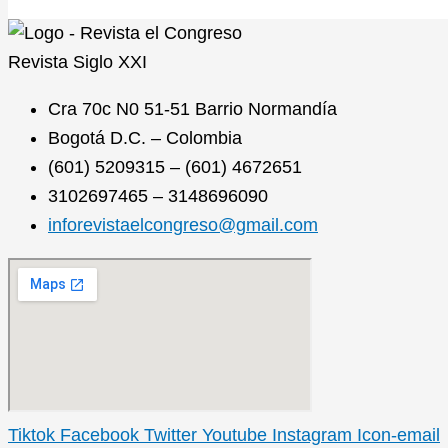
Revista
Siglo XXI
Cra 70c N0 51-51 Barrio Normandía
Bogotá D.C. – Colombia
(601) 5209315 – (601) 4672651
3102697465 – 3148696090
inforevistaelcongreso@gmail.com
Tiktok
Facebook
Twitter
Youtube
Instagram
Icon-email