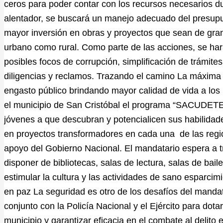
ceros para poder contar con los recursos necesarios d
alentador, se buscará un manejo adecuado del presupu
mayor inversión en obras y proyectos que sean de gran 
urbano como rural. Como parte de las acciones, se ha
posibles focos de corrupción, simplificación de trámite
diligencias y reclamos. Trazando el camino La máxima 
engasto público brindando mayor calidad de vida a los
el municipio de San Cristóbal el programa “SACUDETE”
jóvenes a que descubran y potencialicen sus habilidad
en proyectos transformadores en cada una de las regio
apoyo del Gobierno Nacional. El mandatario espera a t
disponer de bibliotecas, salas de lectura, salas de baile
estimular la cultura y las actividades de sano esparcim
en paz La seguridad es otro de los desafíos del mandat
conjunto con la Policía Nacional y el Ejército para dota
municipio y garantizar eficacia en el combate al delito