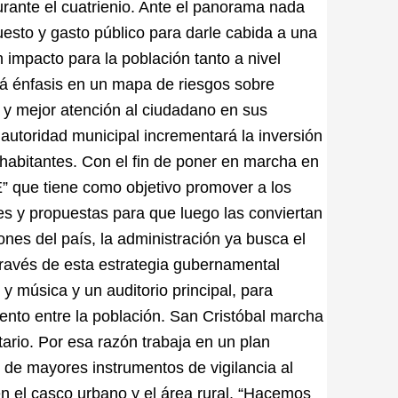
urante el cuatrienio. Ante el panorama nada
esto y gasto público para darle cabida a una
impacto para la población tanto a nivel
rá énfasis en un mapa de riesgos sobre
s y mejor atención al ciudadano en sus
autoridad municipal incrementará la inversión
 habitantes. Con el fin de poner en marcha en
 que tiene como objetivo promover a los
es y propuestas para que luego las conviertan
nes del país, la administración ya busca el
ravés de esta estrategia gubernamental
 y música y un auditorio principal, para
iento entre la población. San Cristóbal marcha
ario. Por esa razón trabaja en un plan
r de mayores instrumentos de vigilancia al
 en el casco urbano y el área rural. “Hacemos