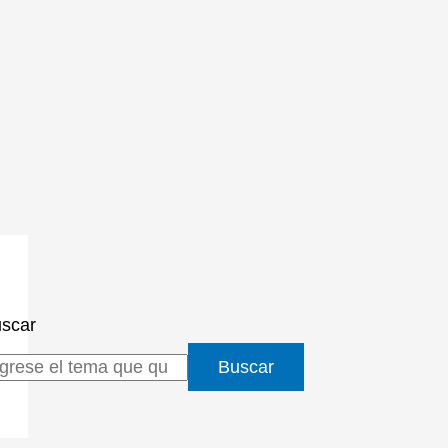
scar
Buscar