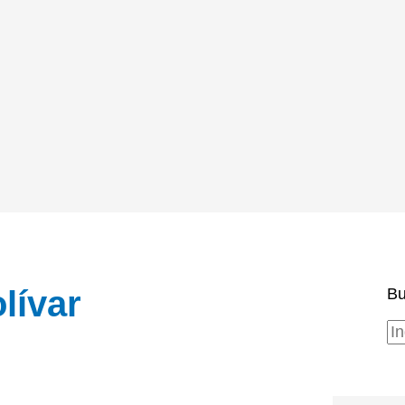
lívar
Bu