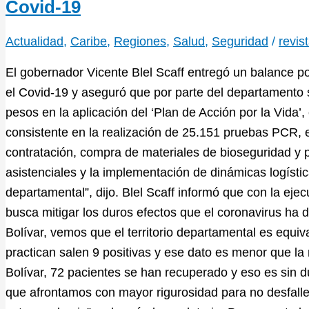
Covid-19
Actualidad
,
Caribe
,
Regiones
,
Salud
,
Seguridad
/
revis
El gobernador Vicente Blel Scaff entregó un balance p
el Covid-19 y aseguró que por parte del departamento 
pesos en la aplicación del ‘Plan de Acción por la Vida’,
consistente en la realización de 25.151 pruebas PCR, 
contratación, compra de materiales de bioseguridad y 
asistenciales y la implementación de dinámicas logística
departamental”, dijo. Blel Scaff informó que con la ejec
busca mitigar los duros efectos que el coronavirus ha d
Bolívar, vemos que el territorio departamental es equ
practican salen 9 positivas y ese dato es menor que la
Bolívar, 72 pacientes se han recuperado y eso es sin 
que afrontamos con mayor rigurosidad para no desfalle