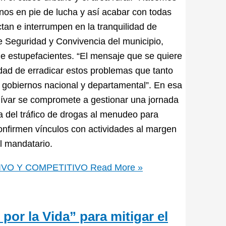
nos en pie de lucha y así acabar con todas
tan e interrumpen en la tranquilidad de
de Seguridad y Convivencia del municipio,
e estupefacientes. “El mensaje que se quiere
idad de erradicar estos problemas que tanto
os gobiernos nacional y departamental”. En esa
Bolívar se compromete a gestionar una jornada
ra del tráfico de drogas al menudeo para
onfirmen vínculos con actividades al margen
l mandatario.
IVO Y COMPETITIVO
Read More »
por la Vida” para mitigar el