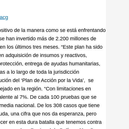
tacg
ositivo de la manera como se está enfrentando
se han invertido más de 2.200 millones de
 en los últimos tres meses. “Este plan ha sido
en adquisición de insumos y reactivos,
protección, entrega de ayudas humanitarias,
s a lo largo de toda la jurisdicción
ución del ‘Plan de Acción por la Vida’, se
ejado en la región. “Con limitaciones en
ivalente al 7%. De cada 100 pruebas que se
 media nacional. De los 308 casos que tiene
duda, una cifra que nos da esperanza, pero
cer en esta dura batalla que tenemos contra