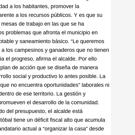
dad a los habitantes, promover la
arente a los recursos públicos. Y es que su
 mesas de trabajo en las que se ha
os problemas que afronta el municipio en
potable y saneamiento básico. “Le queremos
s, a los campesinos y ganaderos que no tienen
 el progreso, afirma el alcalde. Por ello
 plan de acción que se diseña de manera
llo social y productivo lo antes posible. La
rque no encuentra oportunidades” laborales ni
ntro de ese territorio. La gestión y
promueven el desarrollo de la comunidad.
o del presupuesto, el alcalde está
óbal tiene un déficit fiscal alto que acumula
datario actual a “organizar la casa” desde