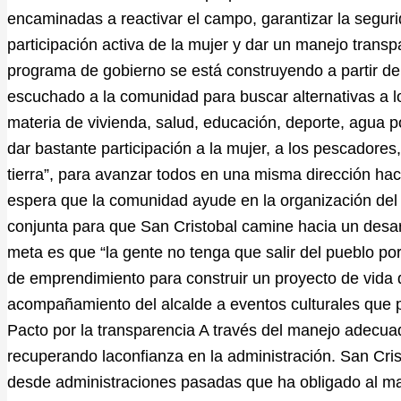
encaminadas a reactivar el campo, garantizar la seguri
participación activa de la mujer y dar un manejo transp
programa de gobierno se está construyendo a partir de
escuchado a la comunidad para buscar alternativas a l
materia de vivienda, salud, educación, deporte, agua 
dar bastante participación a la mujer, a los pescadore
tierra”, para avanzar todos en una misma dirección hacia
espera que la comunidad ayude en la organización del
conjunta para que San Cristobal camine hacia un desarro
meta es que “la gente no tenga que salir del pueblo po
de emprendimiento para construir un proyecto de vida de
acompañamiento del alcalde a eventos culturales que 
Pacto por la transparencia A través del manejo adecuad
recuperando laconfianza en la administración. San Crist
desde administraciones pasadas que ha obligado al man