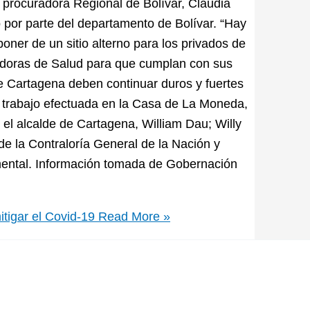
 procuradora Regional de Bolívar, Claudia
po por parte del departamento de Bolívar. “Hay
oner de un sitio alterno para los privados de
stadoras de Salud para que cumplan con sus
de Cartagena deben continuar duros y fuertes
e trabajo efectuada en la Casa de La Moneda,
 el alcalde de Cartagena, William Dau; Willy
de la Contraloría General de la Nación y
mental. Información tomada de Gobernación
itigar el Covid-19
Read More »