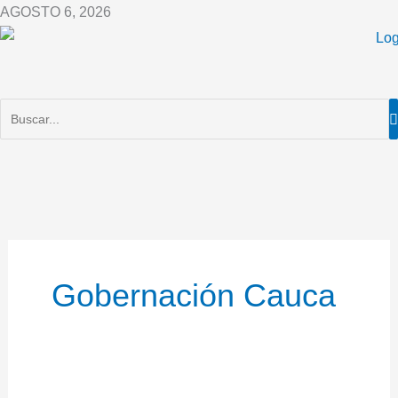
Ir
AGOSTO 6, 2026
al
contenido
Gobernación Cauca
INICIÓ