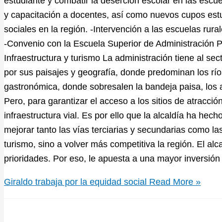
estudiante y combatir la deserción escolar en las escue
y capacitación a docentes, así como nuevos cupos estu
sociales en la región. -Intervención a las escuelas rur
-Convenio con la Escuela Superior de Administración P
Infraestructura y turismo La administración tiene al sect
por sus paisajes y geografía, donde predominan los río
gastronómica, donde sobresalen la bandeja paisa, los 
Pero, para garantizar el acceso a los sitios de atracci
infraestructura vial. Es por ello que la alcaldía ha he
mejorar tanto las vías terciarias y secundarias como la
turismo, sino a volver más competitiva la región. El alca
prioridades. Por eso, le apuesta a una mayor inversión 
Giraldo trabaja por la equidad social
Read More »