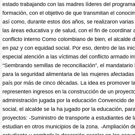
estado trabajando con las madres líderes del programa
formación, con el objetivo de que transmitan el conoc
así como, durante estos dos años, se realizaron varia
las áreas educativa y de salud, con el fin de coordinar
conflicto interno Como colombiano de bien, el alcalde d
en paz y con equidad social. Por eso, dentro de las in
especial atención a las víctimas del conflicto armado i
“Sembrando semillas de reconciliación”, el mandatari
para la seguridad alimentaria de las mujeres afectadas
país por más de cinco décadas. La idea es promover l
representen ingresos en la construcción de un proyecto
administración jugada por la educación Convencido de 
social, el alcalde se la ha jugado por la educación, para
proyectos: -Suministro de transporte a estudiantes de 
estudian en otros municipios de la zona. -Ampliación de