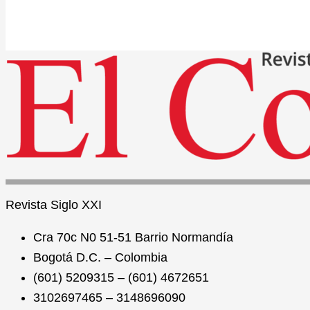
Revista
Siglo XXI
Cra 70c N0 51-51 Barrio Normandía
Bogotá D.C. – Colombia
(601) 5209315 – (601) 4672651
3102697465 – 3148696090