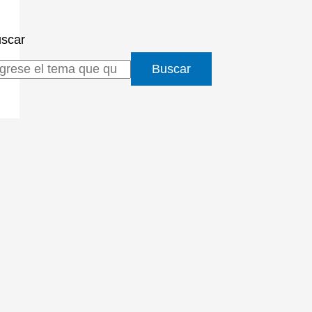
scar
Buscar