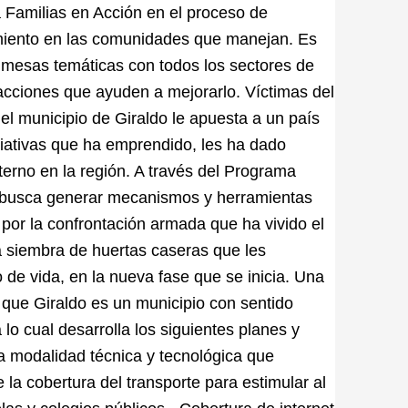
 Familias en Acción en el proceso de
imiento en las comunidades que manejan. Es
s mesas temáticas con todos los sectores de
 acciones que ayuden a mejorarlo. Víctimas del
el municipio de Giraldo le apuesta a un país
iciativas que ha emprendido, les ha dado
nterno en la región. A través del Programa
o busca generar mecanismos y herramientas
 por la confrontación armada que ha vivido el
a siembra de huertas caseras que les
 de vida, en la nueva fase que se inicia. Una
que Giraldo es un municipio con sentido
 lo cual desarrolla los siguientes planes y
la modalidad técnica y tecnológica que
 la cobertura del transporte para estimular al