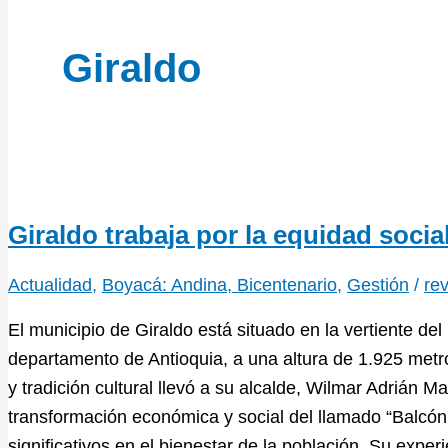
Giraldo
Giraldo trabaja por la equidad socia
Actualidad
,
Boyacá: Andina, Bicentenario
,
Gestión
/
rev
El municipio de Giraldo está situado en la vertiente del
departamento de Antioquia, a una altura de 1.925 metro
y tradición cultural llevó a su alcalde, Wilmar Adriá
transformación económica y social del llamado “Balcón
significativos en el bienestar de la población. Su exper