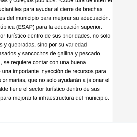
las y colegios públicos. -Cobertura de internet
diantiles para ayudar al cierre de brechas
ales del municipio para mejorar su adecuación.
ública (ESAP) para la educación superior.
or turístico dentro de sus prioridades, no solo
s y quebradas, sino por su variedad
asados y sancochos de gallina y pescado.
ón, se requiere contar con una buena
cho una importante inyección de recursos para
s primarias, que no solo ayudarán a jalonar el
lde tiene el sector turístico dentro de sus
para mejorar la infraestructura del municipio.