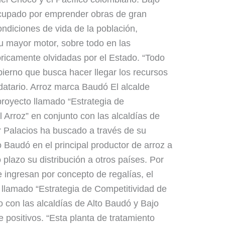
ocupado por emprender obras de gran
ndiciones de vida de la población,
u mayor motor, sobre todo en las
ricamente olvidadas por el Estado. “Todo
ierno que busca hacer llegar los recursos
datario. Arroz marca Baudó El alcalde
royecto llamado “Estrategia de
 Arroz” en conjunto con las alcaldías de
r Palacios ha buscado a través de su
 Baudó en el principal productor de arroz a
o plazo su distribución a otros países. Por
e ingresan por concepto de regalías, el
 llamado “Estrategia de Competitividad de
o con las alcaldías de Alto Baudó y Bajo
 positivos. “Esta planta de tratamiento