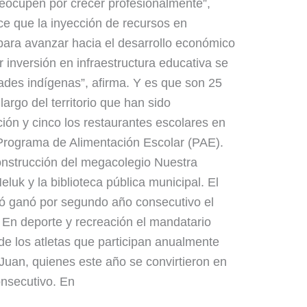
reocupen por crecer profesionalmente”,
ce que la inyección de recursos en
para avanzar hacia el desarrollo económico
r inversión en infraestructura educativa se
ades indígenas”, afirma. Y es que son 25
 largo del territorio que han sido
ión y cinco los restaurantes escolares en
Programa de Alimentación Escolar (PAE).
onstrucción del megacolegio Nuestra
uk y la biblioteca pública municipal. El
ó ganó por segundo año consecutivo el
En deporte y recreación el mandatario
 de los atletas que participan anualmente
Juan, quienes este año se convirtieron en
nsecutivo. En