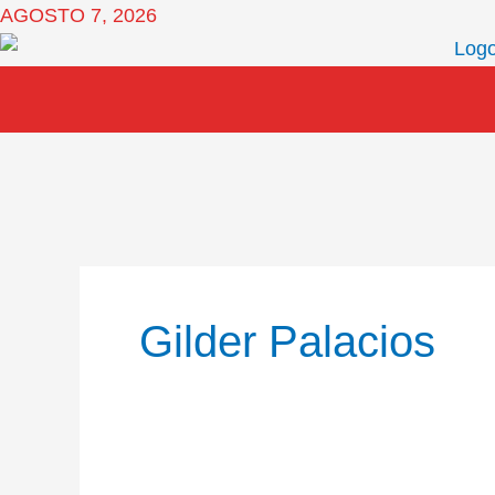
Ir
AGOSTO 7, 2026
al
contenido
Gilder Palacios