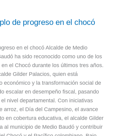
lo de progreso en el chocó
greso en el chocó Alcalde de Medio
Baudó ha sido reconocido como uno de los
en el Chocó durante los últimos tres años.
calde Gilder Palacios, quien está
o económico y la transformación social de
ado escalar en desempeño fiscal, pasando
el nivel departamental. Con iniciativas
e arroz, el Día del Campesino, el avance
to en cobertura educativa, el alcalde Gilder
ra al municipio de Medio Baudó y contribuir
del Chocó y el Pacífico colombiano. Bajo