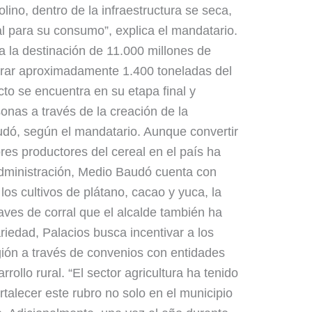
ino, dentro de la infraestructura se seca,
eal para su consumo”, explica el mandatario.
s a la destinación de 11.000 millones de
erar aproximadamente 1.400 toneladas del
cto se encuentra en su etapa final y
onas a través de la creación de la
udó, según el mandatario. Aunque convertir
res productores del cereal en el país ha
 administración, Medio Baudó cuenta con
os cultivos de plátano, cacao y yuca, la
y aves de corral que el alcalde también ha
riedad, Palacios busca incentivar a los
ión a través de convenios con entidades
rollo rural. “El sector agricultura ha tenido
talecer este rubro no solo en el municipio