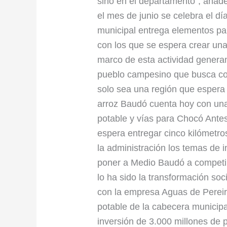
sino en el departamento”, añade
el mes de junio se celebra el dí
municipal entrega elementos par
con los que se espera crear un
marco de esta actividad genera
pueblo campesino que busca con
solo sea una región que espera 
arroz Baudó cuenta hoy con un
potable y vías para Chocó Antes
espera entregar cinco kilómetr
la administración los temas de i
poner a Medio Baudó a competir
lo ha sido la transformación soci
con la empresa Aguas de Pereir
potable de la cabecera municip
inversión de 3.000 millones de 