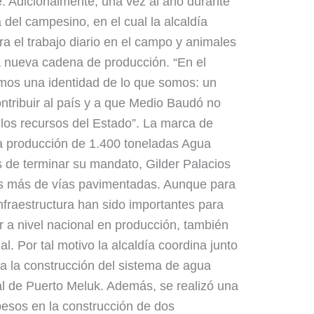
. Adicionalmente, una vez al año durante
a del campesino, en el cual la alcaldía
a el trabajo diario en el campo y animales
a nueva cadena de producción. “En el
mos una identidad de lo que somos: un
tribuir al país y a que Medio Baudó no
los recursos del Estado”. La marca de
a producción de 1.400 toneladas Agua
 de terminar su mandato, Gilder Palacios
os más de vías pavimentadas. Aunque para
nfraestructura han sido importantes para
 a nivel nacional en producción, también
al. Por tal motivo la alcaldía coordina junto
a la construcción del sistema de agua
al de Puerto Meluk. Además, se realizó una
pesos en la construcción de dos