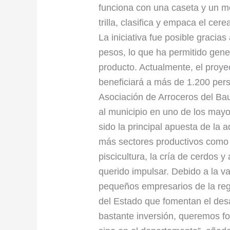
funciona con una caseta y un mol
trilla, clasifica y empaca el cer
La iniciativa fue posible gracia
pesos, lo que ha permitido gen
producto. Actualmente, el proye
beneficiará a más de 1.200 pers
Asociación de Arroceros del Ba
al municipio en uno de los mayo
sido la principal apuesta de la
más sectores productivos como l
piscicultura, la cría de cerdos 
querido impulsar. Debido a la va
pequeños empresarios de la reg
del Estado que fomentan el desar
bastante inversión, queremos for