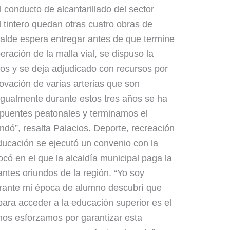
 conducto de alcantarillado del sector
tintero quedan otras cuatro obras de
lcalde espera entregar antes de que termine
eración de la malla vial, se dispuso la
os y se deja adjudicado con recursos por
ovación de varias arterias que son
“Igualmente durante estos tres años se ha
 puentes peatonales y terminamos el
ndó”, resalta Palacios. Deporte, recreación
ducación se ejecutó un convenio con la
có en el que la alcaldía municipal paga la
ntes oriundos de la región. “Yo soy
durante mi época de alumno descubrí que
ara acceder a la educación superior es el
nos esforzamos por garantizar esta