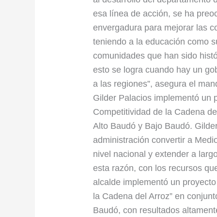
esa línea de acción, se ha pre
envergadura para mejorar las co
teniendo a la educación como s
comunidades que han sido histó
esto se logra cuando hay un gob
a las regiones”, asegura el man
Gilder Palacios implementó un p
Competitividad de la Cadena del
Alto Baudó y Bajo Baudó. Gilde
administración convertir a Medio
nivel nacional y extender a larg
esta razón, con los recursos qu
alcalde implementó un proyecto
la Cadena del Arroz” en conjunt
Baudó, con resultados altamente