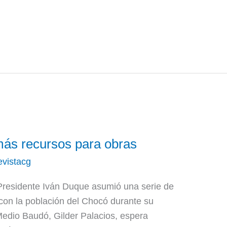
ás recursos para obras
evistacg
Presidente Iván Duque asumió una serie de
con la población del Chocó durante su
e Medio Baudó, Gilder Palacios, espera