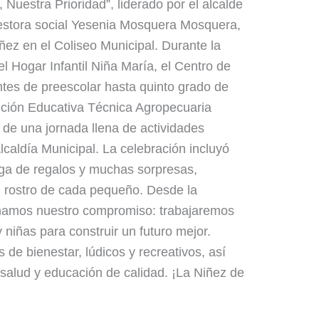
 Nuestra Prioridad”, liderado por el alcalde
stora social Yesenia Mosquera Mosquera,
iñez en el Coliseo Municipal. Durante la
l Hogar Infantil Niña María, el Centro de
iantes de preescolar hasta quinto grado de
itución Educativa Técnica Agropecuaria
 de una jornada llena de actividades
lcaldía Municipal. La celebración incluyó
ega de regalos y muchas sorpresas,
l rostro de cada pequeño. Desde la
rmamos nuestro compromiso: trabajaremos
 niñas para construir un futuro mejor.
e bienestar, lúdicos y recreativos, así
salud y educación de calidad. ¡La Niñez de