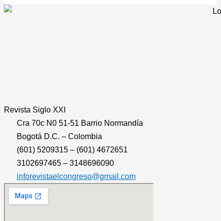
Revista
Siglo XXI
Cra 70c N0 51-51 Barrio Normandía
Bogotá D.C. – Colombia
(601) 5209315 – (601) 4672651
3102697465 – 3148696090
inforevistaelcongreso@gmail.com