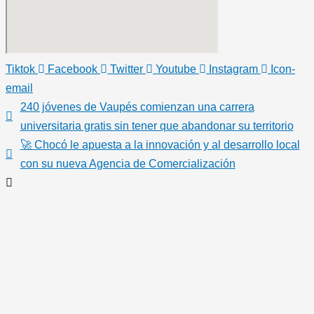
Tiktok
Facebook
Twitter
Youtube
Instagram
Icon-
email
240 jóvenes de Vaupés comienzan una carrera
universitaria gratis sin tener que abandonar su territorio
🚀 Chocó le apuesta a la innovación y al desarrollo local
con su nueva Agencia de Comercialización