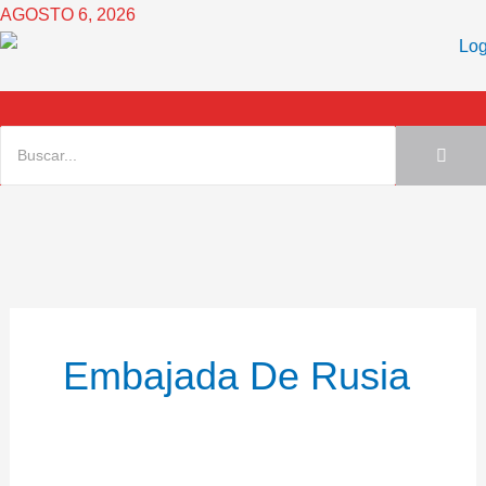
Ir
AGOSTO 6, 2026
al
contenido
Embajada De Rusia