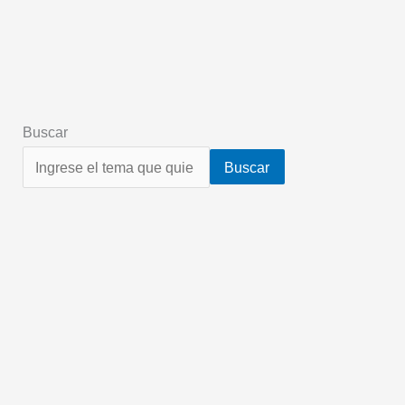
Buscar
Buscar