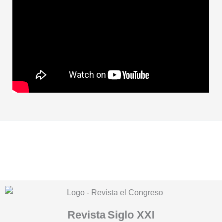
Revista
Siglo XXI