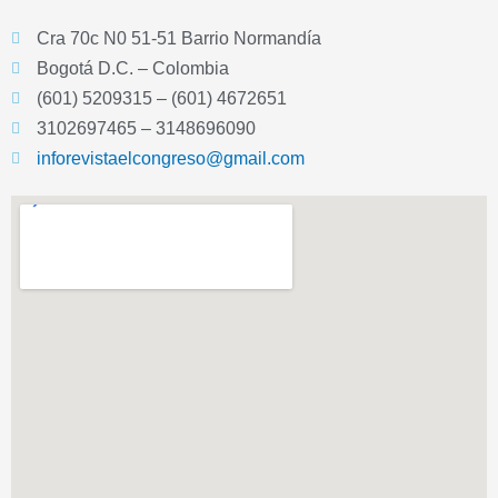
Cra 70c N0 51-51 Barrio Normandía
Bogotá D.C. – Colombia
(601) 5209315 – (601) 4672651
3102697465 – 3148696090
inforevistaelcongreso@gmail.com