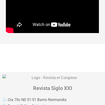
Revista
Siglo XXI
Cra 70c N0 51-51 Barrio Normandía