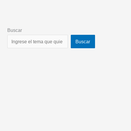
Buscar
Buscar