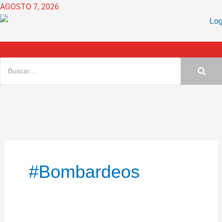
Ir
AGOSTO 7, 2026
al
contenido
#bombardeos