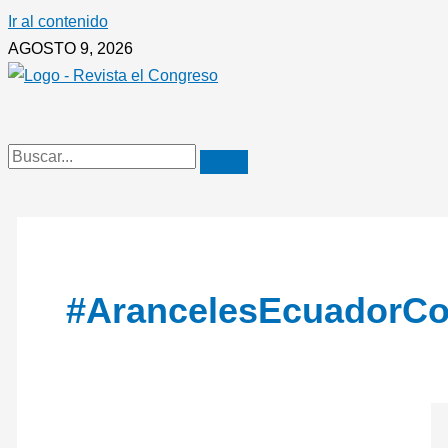
Ir al contenido
AGOSTO 9, 2026
#ArancelesEcuadorCo