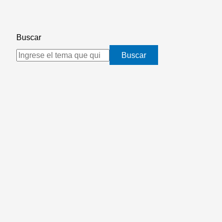
Buscar
Buscar