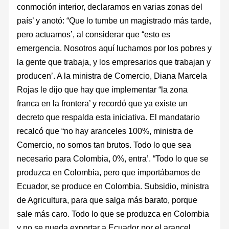
conmoción interior, declaramos en varias zonas del
país’ y anotó: “Que lo tumbe un magistrado más tarde,
pero actuamos’, al considerar que “esto es
emergencia. Nosotros aquí luchamos por los pobres y
la gente que trabaja, y los empresarios que trabajan y
producen’. A la ministra de Comercio, Diana Marcela
Rojas le dijo que hay que implementar “la zona
franca en la frontera’ y recordó que ya existe un
decreto que respalda esta iniciativa. El mandatario
recalcó que “no hay aranceles 100%, ministra de
Comercio, no somos tan brutos. Todo lo que sea
necesario para Colombia, 0%, entra’. “Todo lo que se
produzca en Colombia, pero que importábamos de
Ecuador, se produce en Colombia. Subsidio, ministra
de Agricultura, para que salga más barato, porque
sale más caro. Todo lo que se produzca en Colombia
y no se pueda exportar a Ecuador por el arancel,