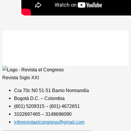
Revista
Siglo XXI
Cra 70c N0 51-51 Barrio Normandía
Bogotá D.C. – Colombia
(601) 5209315 – (601) 4672651
3102697465 – 3148696090
inforevistaelcongreso@gmail.com