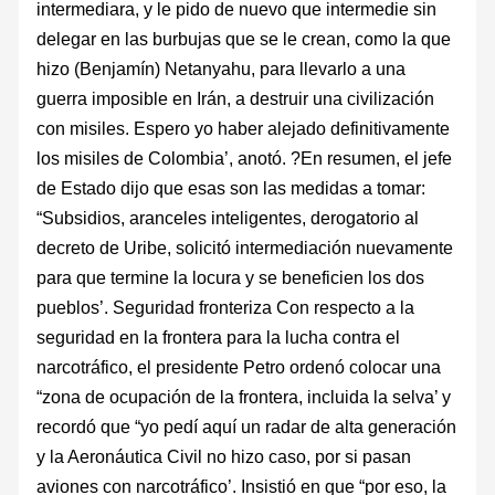
intermediara, y le pido de nuevo que intermedie sin
delegar en las burbujas que se le crean, como la que
hizo (Benjamín) Netanyahu, para llevarlo a una
guerra imposible en Irán, a destruir una civilización
con misiles. Espero yo haber alejado definitivamente
los misiles de Colombia’, anotó. ?En resumen, el jefe
de Estado dijo que esas son las medidas a tomar:
“Subsidios, aranceles inteligentes, derogatorio al
decreto de Uribe, solicitó intermediación nuevamente
para que termine la locura y se beneficien los dos
pueblos’. Seguridad fronteriza Con respecto a la
seguridad en la frontera para la lucha contra el
narcotráfico, el presidente Petro ordenó colocar una
“zona de ocupación de la frontera, incluida la selva’ y
recordó que “yo pedí aquí un radar de alta generación
y la Aeronáutica Civil no hizo caso, por si pasan
aviones con narcotráfico’. Insistió en que “por eso, la