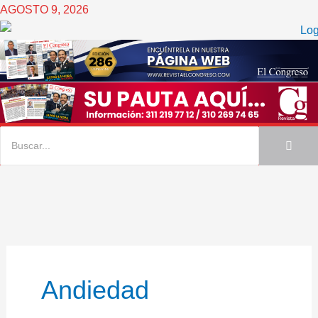
Ir
AGOSTO 9, 2026
al
contenido
Andiedad