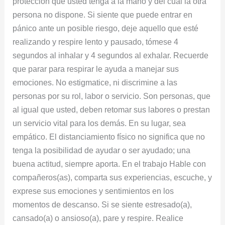
protección que usted tenga a la mano y del cual la otra
persona no dispone. Si siente que puede entrar en
pánico ante un posible riesgo, deje aquello que esté
realizando y respire lento y pausado, tómese 4
segundos al inhalar y 4 segundos al exhalar. Recuerde
que parar para respirar le ayuda a manejar sus
emociones. No estigmatice, ni discrimine a las
personas por su rol, labor o servicio. Son personas, que
al igual que usted, deben retomar sus labores o prestan
un servicio vital para los demás. En su lugar, sea
empático. El distanciamiento físico no significa que no
tenga la posibilidad de ayudar o ser ayudado; una
buena actitud, siempre aporta. En el trabajo Hable con
compañeros(as), comparta sus experiencias, escuche, y
exprese sus emociones y sentimientos en los
momentos de descanso. Si se siente estresado(a),
cansado(a) o ansioso(a), pare y respire. Realice