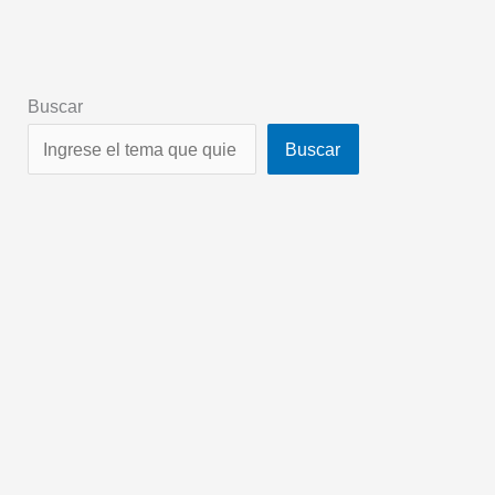
Buscar
Buscar