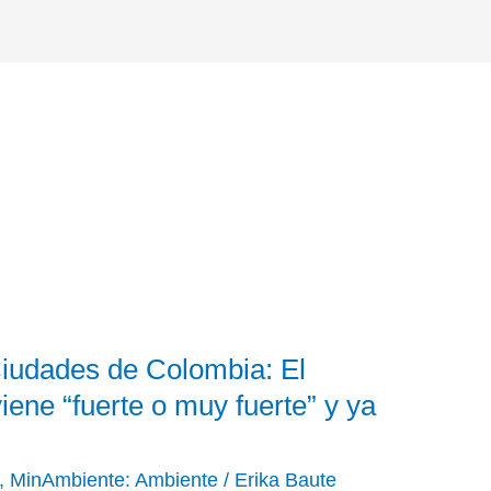
iudades de Colombia: El
ene “fuerte o muy fuerte” y ya
,
MinAmbiente: Ambiente
/
Erika Baute