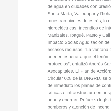
de agua en ciudades con presión
Santa Marta, Valledupar y Rioh
muestran niveles de estrés, lo 
hidroeléctricas. Incendios de in
Manizales, Ibagué, Pasto y Cali 
Impacto Social: Agudización de 
escasos recursos. “La ventana 
pueden esperar a que el fenóme
protocolos”, enfatizó Andrés San
Asocapitales. El Plan de Acción
Circular 028 de la UNGRD, se o
de inmediato los planes de cont
críticas e infraestructura en r
agua y energía. Refuerzo logísti
bomberos y atención de incendi