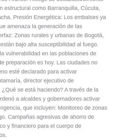
 estructural como Barranquilla, Cúcuta,
acha. Presión Energética: Los embalses ya
que amenaza la generación de las
terfaz: Zonas rurales y urbanas de Bogotá,
están bajo alta susceptibilidad al fuego.
la vulnerabilidad en las poblaciones de
de preparación es hoy. Las ciudades no
no esté declarado para activar
tamaría, director ejecutivo de
: ¿Qué se está haciendo? A través de la
rdenó a alcaldes y gobernadores activar
ingencia, que incluyen: Monitoreo de zonas
iesgo. Campañas agresivas de ahorro de
co y financiero para el cuerpo de
os.