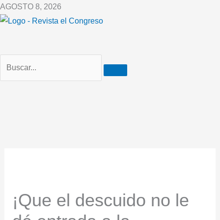
Ir
AGOSTO 8, 2026
al
contenido
¡Que el descuido no le