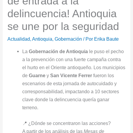
dé entrada a la
delincuencia! Antioquia
se une por la seguridad
Actualidad
,
Antioquia
,
Gobernación
/ Por
Erika Baute
La
Gobernación de Antioquia
le puso el pecho
a la prevención con una fuerte campaña contra
el hurto en el Oriente antioqueño. Los municipios
de
Guarne
y
San Vicente Ferrer
fueron los
escenarios de esta jornada de autocuidado y
corresponsabilidad, impactando a 10 sectores
clave donde la delincuencia quería ganar
terreno.
📍 ¿Dónde se concentraron las acciones?
A partir de los análisis de las
Mesas de