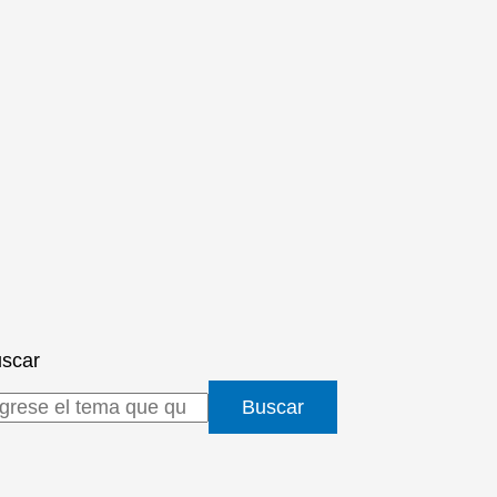
scar
Buscar