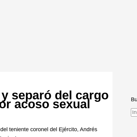
 y separó del cargo
Bu
por acoso sexual
el teniente coronel del Ejército, Andrés