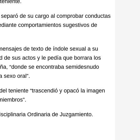
teniente.
 lo separó de su cargo al comprobar conductas
mediante comportamientos sugestivos de
mensajes de texto de índole sexual a su
 de sus actos y le pedía que borrara los
aña, “donde se encontraba semidesnudo
ra sexo oral”.
el teniente “
trascendió y opacó la imagen
 miembros”.
isciplinaria Ordinaria de Juzgamiento.