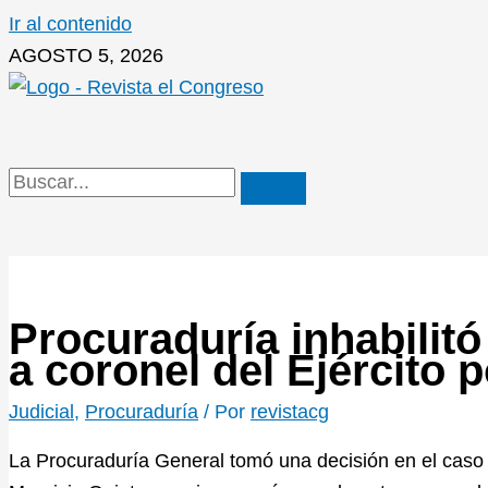
Ir al contenido
AGOSTO 5, 2026
Procuraduría inhabilitó
a coronel del Ejército 
Judicial
,
Procuraduría
/ Por
revistacg
La Procuraduría General tomó una decisión en el caso d