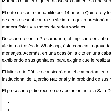
Mauricio Quintero, quien acosó sexualmente a una sub
El ente de control inhabilitó por 14 años a Quintero y
de acoso sexual contra su víctima, a quien presionó 
manera física y a través de redes sociales.
De acuerdo con la Procuraduría, el implicado enviaba 
víctima a través de Whatsapp; éste conocía la gravedad
mensajes. Además, en una ocasión la citó en una cab
exhibiéndole sus genitales, para exigirle que le realiza
El Ministerio Público consideró que el comportamiento d
institucional del Ejército Nacional y la probidad de sus
El procesado pidió recurso de apelación ante la Sala
D