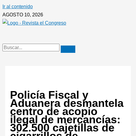
Ir al contenido
AGOSTO 10, 2026
Policía Fiscal y
Aduanera desmantela
centro de acopio
ilegal de mercancías:
302.500 cajetillas de
cigarrillos de