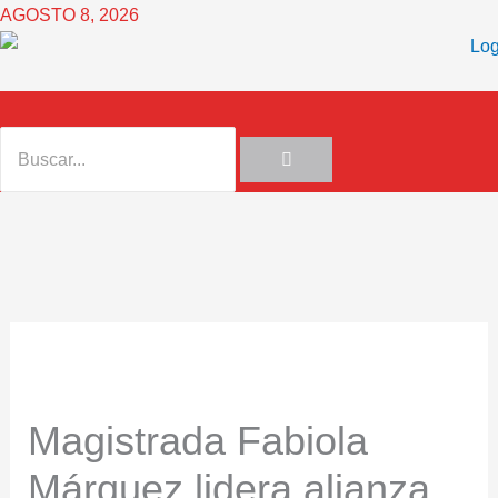
Ir
AGOSTO 8, 2026
al
contenido
Magistrada Fabiola
Márquez lidera alianza