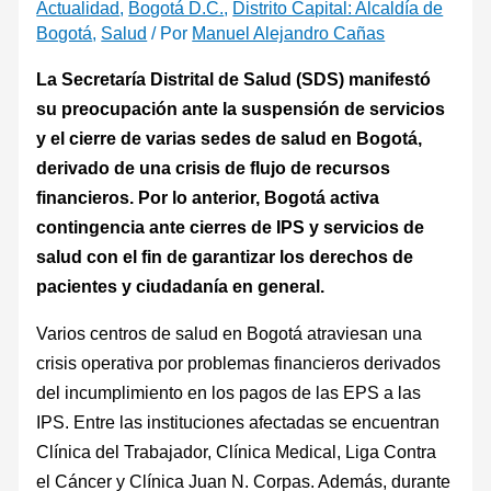
Actualidad
,
Bogotá D.C.
,
Distrito Capital: Alcaldía de
Bogotá
,
Salud
/ Por
Manuel Alejandro Cañas
La Secretaría Distrital de Salud (SDS) manifestó
su preocupación ante la suspensión de servicios
y el cierre de varias sedes de salud en Bogotá,
derivado de una crisis de flujo de recursos
financieros. Por lo anterior, Bogotá activa
contingencia ante cierres de IPS y servicios de
salud con el fin de garantizar los derechos de
pacientes y ciudadanía en general.
Varios centros de salud en Bogotá atraviesan una
crisis operativa por problemas financieros derivados
del incumplimiento en los pagos de las EPS a las
IPS. Entre las instituciones afectadas se encuentran
Clínica del Trabajador, Clínica Medical, Liga Contra
el Cáncer y Clínica Juan N. Corpas. Además, durante