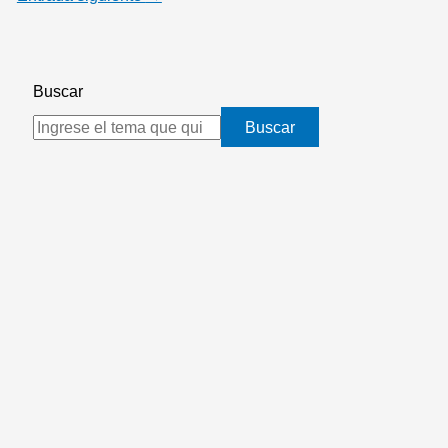
Buscar
Buscar