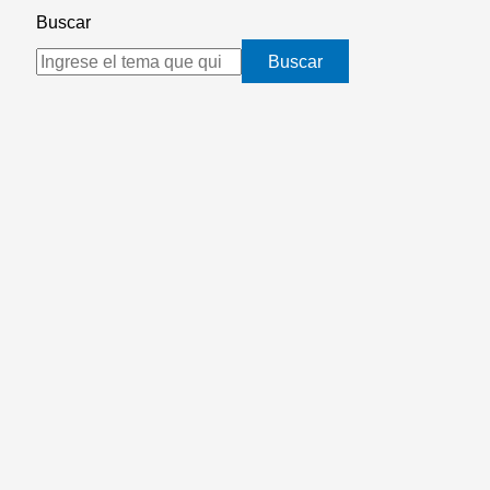
Buscar
Buscar