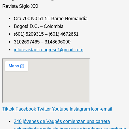
Revista
Siglo XXI
Cra 70c N0 51-51 Barrio Normandía
Bogotá D.C. – Colombia
(601) 5209315 – (601) 4672651
3102697465 – 3148696090
inforevistaelcongreso@gmail.com
Tiktok
Facebook
Twitter
Youtube
Instagram
Icon-email
240 jóvenes de Vaupés comienzan una carrera