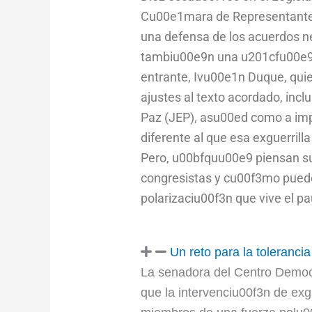
Cu00e1mara de Representantes
una defensa de los acuerdos ne
tambiu00e9n una u201cfu00e9r
entrante, Ivu00e1n Duque, quie
ajustes al texto acordado, inclu
Paz (JEP), asu00ed como a i
diferente al que esa exguerril
Pero, u00bfquu00e9 piensan su
congresistas y cu00f3mo puede 
polarizaciu00f3n que vive el 
Un reto para la tolerancia
La senadora del Centro Democ
que la intervenciu00f3n de ex