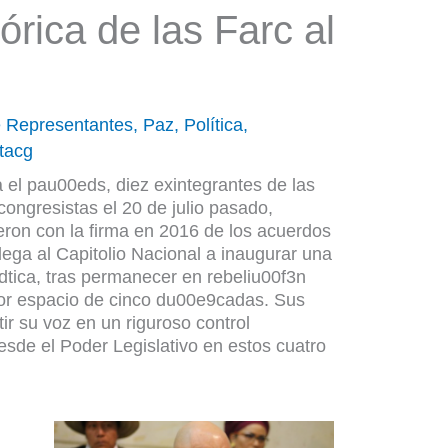
órica de las Farc al
 Representantes
,
Paz
,
Política
,
stacg
 el pau00eds, diez exintegrantes de las
ongresistas el 20 de julio pasado,
eron con la firma en 2016 de los acuerdos
llega al Capitolio Nacional a inaugurar una
tica, tras permanecer en rebeliu00f3n
or espacio de cinco du00e9cadas. Sus
r su voz en un riguroso control
sde el Poder Legislativo en estos cuatro