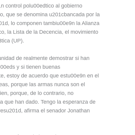
 control polu00edtico al gobierno
upo, que se denomina u201cbancada por la
201d, lo componen tambiu00e9n la Alianza
, la Lista de la Decencia, el movimiento
tica (UP).
unidad de realmente demostrar si han
u00eds y si tienen buenas
e, estoy de acuerdo que estu00e9n en el
eas, porque las armas nunca son el
en, porque, de lo contrario, no
ha que han dado. Tengo la esperanza de
resu201d, afirma el senador Jonathan