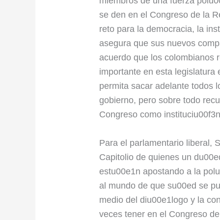
miembros de una fuerza polu00
se den en el Congreso de la 
reto para la democracia, la ins
asegura que sus nuevos compa
acuerdo que los colombianos r
importante en esta legislatur
permita sacar adelante todos lo
gobierno, pero sobre todo recu
Congreso como instituciu00f3
Para el parlamentario liberal, S
Capitolio de quienes un du00
estu00e1n apostando a la polu
al mundo de que su00ed se pue
medio del diu00e1logo y la co
veces tener en el Congreso de 