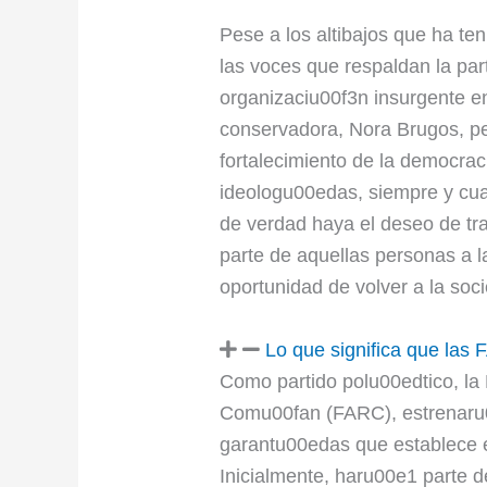
Pese a los altibajos que ha t
las voces que respaldan la par
organizaciu00f3n insurgente e
conservadora, Nora Brugos, p
fortalecimiento de la democrac
ideologu00edas, siempre y cu
de verdad haya el deseo de tr
parte de aquellas personas a l
oportunidad de volver a la soc
Lo que significa que las
Como partido polu00edtico, la 
Comu00fan (FARC), estrenaru00
garantu00edas que establece e
Inicialmente, haru00e1 parte 