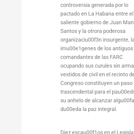
controversia generada por lo
pactado en La Habana entre el
saliente gobierno de Juan Man
Santos y la otrora poderosa
organizaciu00f3n insurgente, l
imu00e1genes de los antiguos
comandantes de las FARC
ocupando sus curules sin arma
vestidos de civil en el recinto d
Congreso constituyen un paso
trascendental para el pau00ed
su anhelo de alcanzar algu00f
du00eda la paz integral.
Diez escau00f1os en el Legislat