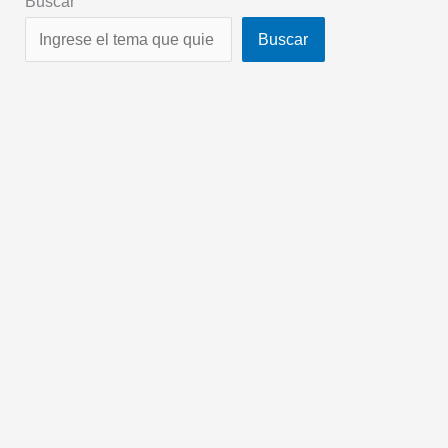
Buscar
Buscar