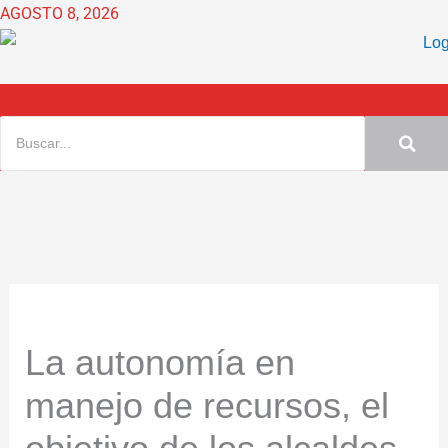
Ir
AGOSTO 8, 2026
al
contenido
La autonomía en
manejo de recursos, el