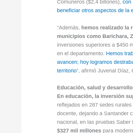
Comuneros ($2,4 billones),
con 
beneficiar otros aspectos de la
“Además,
hemos realizado la 
municipios como Barichara, Z
inversiones superiores a $450 
en el departamento.
Hemos trab
avancen; hoy logramos destraba
territorio
”, afirmó Juvenal Díaz
Educación, salud y desarroll
En educación, la inversión su
reflejados en 287 sedes rurales
docente, dejando a Santander c
nacional, en las pruebas Saber 
$327 mil millones
para moderni