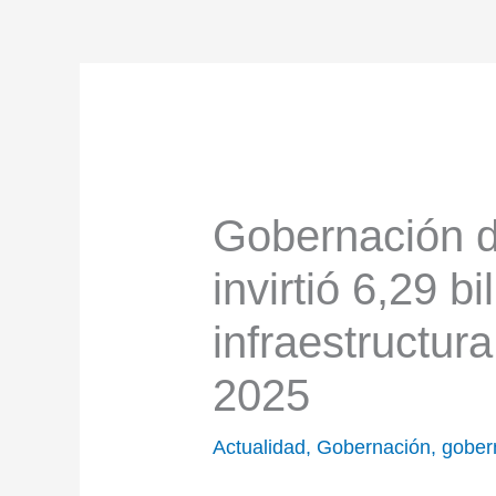
Gobernación 
invirtió 6,29 b
infraestructura
2025
Actualidad
,
Gobernación
,
gober