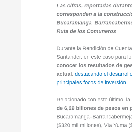
Las cifras, reportadas durant
corresponden a la construcci
Bucaramanga–Barrancabermej
Ruta de los Comuneros
Durante la Rendición de Cuenta
Santander, en este caso para l
conocer los resultados de ges
actual
,
destacando el desarrollo
principales focos de inversión.
Relacionado con esto último, l
de 6,29 billones de pesos en
Bucaramanga–Barrancabermeja–
($320 mil millones), Vía Yuma ($