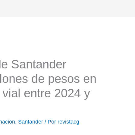
de Santander
illones de pesos en
 vial entre 2024 y
nacion
,
Santander
/ Por
revistacg