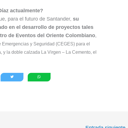
Díaz actualmente?
ue, para el futuro de Santander,
su
do en el desarrollo de proyectos tales
tro de Eventos del Oriente Colombiano
,
de Emergencias y Seguridad (CEGES) para el
 y la doble calzada La Virgen – La Cemento, el
Entrada siguiente