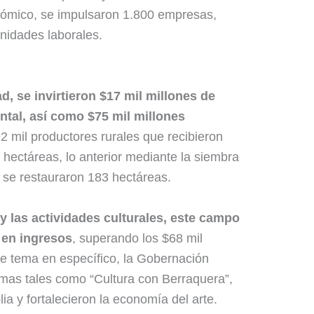
onómico, se impulsaron 1.800 empresas,
nidades laborales.
ad, se invirtieron $17 mil millones de
tal, así como $75 mil millones
92 mil productores rurales que recibieron
hectáreas, lo anterior mediante la siembra
 se restauraron 183 hectáreas.
y las actividades culturales, este campo
 en ingresos
, superando los $68 mil
te tema en específico, la Gobernación
amas tales como “Cultura con Berraquera”,
a y fortalecieron la economía del arte.