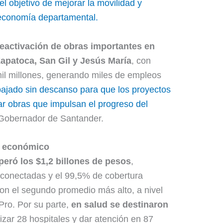
el objetivo de mejorar la movilidad y
 economía departamental.
reactivación de obras importantes en
apatoca, San Gil y Jesús María
, con
mil millones, generando miles de empleos
ajado sin descanso para que los proyectos
r obras que impulsan el progreso del
, Gobernador de Santander.
o económico
peró los $1,2 billones de pesos
,
 conectadas y el 99,5% de cobertura
on el segundo promedio más alto, a nivel
Pro. Por su parte,
en salud se destinaron
zar 28 hospitales y dar atención en 87