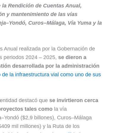
e la Rendición de Cuentas Anual,
ón y mantenimiento de las vías
a–Yondó, Curos–Málaga, Vía Yuma y la
s Anual realizada por la Gobernación de
os periodos 2024 – 2025,
se dieron a
tión desarrollada por la administración
 de la infraestructura vial como uno de sus
a entidad destacó que
se invirtieron cerca
 proyectos tales como
la vía
Yondó ($2,9 billones), Curos–Málaga
409 mil millones) y la Ruta de los