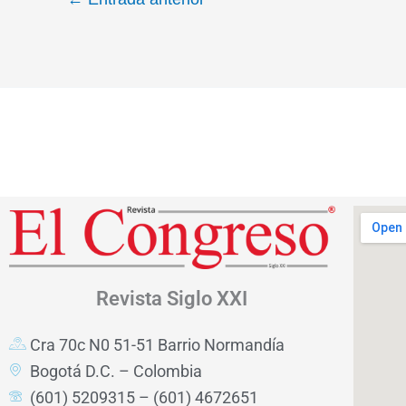
Revista
Siglo XXI
Cra 70c N0 51-51 Barrio Normandía
Bogotá D.C. – Colombia
(601) 5209315 – (601) 4672651