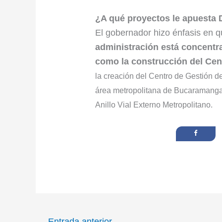
¿A qué proyectos le apuesta 
El gobernador hizo énfasis en q
administración está concentra
como la construcción del Cen
la creación del Centro de Gestión 
área metropolitana de Bucaramanga,
Anillo Vial Externo Metropolitano.
←
Entrada anterior