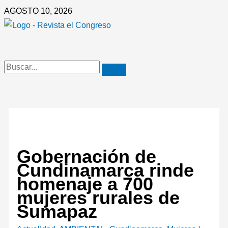
Ir
AGOSTO 10, 2026
al
contenido
Gobernación de
Cundinamarca rinde
homenaje a 700
mujeres rurales de
Sumapaz