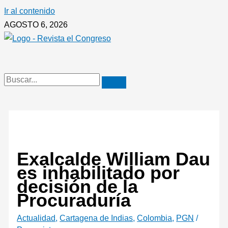
Ir al contenido
AGOSTO 6, 2026
Exalcalde William Dau
es inhabilitado por
decisión de la
Procuraduría
Actualidad
,
Cartagena de Indias
,
Colombia
,
PGN
/