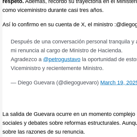
respeto.
Además, recordó su trayectoria en el Ministe
como viceministro durante casi tres años.
Así lo confirmo en su cuenta de X, el ministro :@dieg
Después de una conversación personal tranquila y 
mi renuncia al cargo de Ministro de Hacienda.
Agradezco a
@petrogustavo
la oportunidad de esto
Viceministro y recientemente Ministro.
— Diego Guevara (@diegoguevaro)
March 19, 202
La salida de Guevara ocurre en un momento complejo p
sociales y debates sobre reformas estructurales. Aunq
sobre las razones de su renuncia.