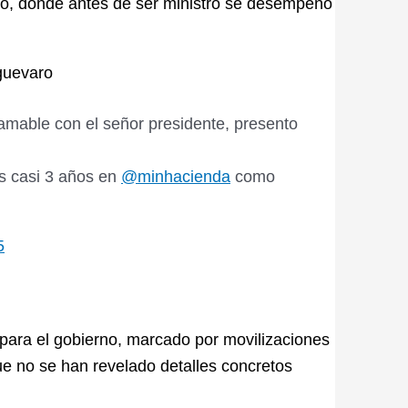
rio, donde antes de ser ministro se desempeñó
oguevaro
amable con el señor presidente, presento
s casi 3 años en
@minhacienda
como
5
ara el gobierno, marcado por movilizaciones
ue no se han revelado detalles concretos