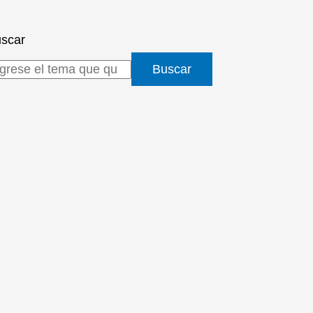
scar
Buscar