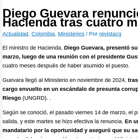
Diego Guevara renunció
Hacienda tras cuatro m
Actualidad
,
Colombia
,
Ministerios
/ Por
revistacg
El ministro de Hacienda,
Diego Guevara, presentó su 
marzo, luego de una reunión con el presidente Gus
cuatro meses después de haber asumido el puesto.
Guevara llegó al Ministerio en noviembre de 2024,
tras
cargo envuelto en un escándalo de presunta corrup
Riesgo
(UNGRD). .
Según se conoció, el pasado viernes 14 de marzo, el p
salida, y este martes se hizo efectiva la renuncia.
En u
mandatario por la oportunidad y aseguró que su sal